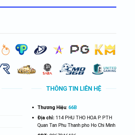
THÔNG TIN LIÊN HỆ
Thương Hiệu
:
66B
Địa chỉ:
114 PHU THO HOA P. PTH
Quan Tan Phu Thanh pho Ho Chi Minh