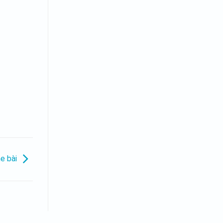
me bài