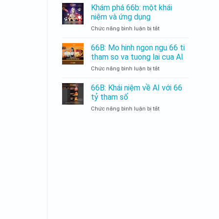
thác
Khám phá 66b: một khái
số
mô
khổng
niệm và ứng dụng
hình
lồ
Chức năng bình luận bị tắt
Khám
ngôn
phá
ngữ
66b:
66B: Mo hinh ngon ngu 66 ti
lớn
một
66
tham so va tuong lai cua AI
khái
tỷ
Chức năng bình luận bị tắt
66B:
niệm
tham
Mo
và
số
hinh
66B: Khái niệm về AI với 66
ứng
ngon
dụng
tỷ tham số
ngu
Chức năng bình luận bị tắt
66B:
66
Khái
ti
niệm
tham
về
so
AI
va
với
tuong
66
lai
tỷ
cua
tham
AI
số