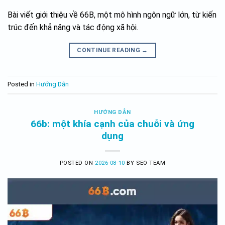
Bài viết giới thiệu về 66B, một mô hình ngôn ngữ lớn, từ kiến
trúc đến khả năng và tác động xã hội.
CONTINUE READING
→
Posted in
Hướng Dẫn
HƯỚNG DẪN
66b: một khía cạnh của chuỗi và ứng
dụng
POSTED ON
2026-08-10
BY
SEO TEAM