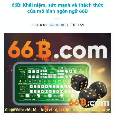
66B: Khái niệm, sức mạnh và thách thức
của mô hình ngôn ngữ 66B
POSTED ON
2026-08-10
BY
SEO TEAM