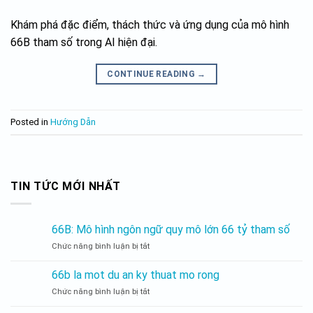
Khám phá đặc điểm, thách thức và ứng dụng của mô hình
66B tham số trong AI hiện đại.
CONTINUE READING
→
Posted in
Hướng Dẫn
TIN TỨC MỚI NHẤT
66B: Mô hình ngôn ngữ quy mô lớn 66 tỷ tham số
Chức năng bình luận bị tắt
66B:
Mô
hình
66b la mot du an ky thuat mo rong
ngôn
Chức năng bình luận bị tắt
66b
ngữ
la
quy