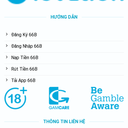
HƯỚNG DẪN
Đăng Ký 66B
Đăng Nhập 66B
Nạp Tiền 66B
Rút Tiền 66B
Tải App 66B
THÔNG TIN LIÊN HỆ