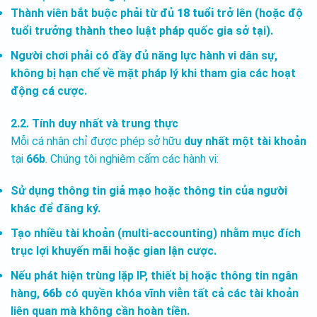
Thành viên bắt buộc phải từ đủ
18 tuổi
trở lên (hoặc độ
tuổi trưởng thành theo luật pháp quốc gia sở tại).
Người chơi phải có đầy đủ năng lực hành vi dân sự,
không bị hạn chế về mặt pháp lý khi tham gia các hoạt
động cá cược.
2.2. Tính duy nhất và trung thực
Mỗi cá nhân chỉ được phép sở hữu
duy nhất một tài khoản
tại
66b
. Chúng tôi nghiêm cấm các hành vi:
Sử dụng thông tin giả mạo hoặc thông tin của người
khác để đăng ký.
Tạo nhiều tài khoản (multi-accounting) nhằm mục đích
trục lợi khuyến mãi hoặc gian lận cược.
Nếu phát hiện trùng lặp IP, thiết bị hoặc thông tin ngân
hàng,
66b
có quyền khóa vĩnh viễn tất cả các tài khoản
liên quan mà không cần hoàn tiền.