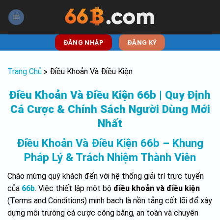
Skip
to
content
ĐĂNG NHẬP
ĐĂNG KÝ
Trang Chủ
»
Điều Khoản Và Điều Kiện
Điều Khoản Và Điều Kiện 66b | Quy Định
Cá Cược & Chính Sách Người Dùng Mới
Nhất
Điều Khoản Và Điều Kiện 66b – Khung
Pháp Lý & Trách Nhiệm Thành Viên
Chào mừng quý khách đến với hệ thống giải trí trực tuyến
của
66b
. Việc thiết lập một bộ
điều khoản và điều kiện
(Terms and Conditions) minh bạch là nền tảng cốt lõi để xây
dựng môi trường cá cược công bằng, an toàn và chuyên