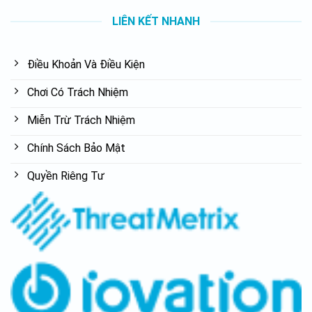
LIÊN KẾT NHANH
Điều Khoản Và Điều Kiện
Chơi Có Trách Nhiệm
Miễn Trừ Trách Nhiệm
Chính Sách Bảo Mật
Quyền Riêng Tư