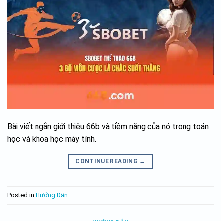
Bài viết ngắn giới thiệu 66b và tiềm năng của nó trong toán
học và khoa học máy tính.
CONTINUE READING
→
Posted in
Hướng Dẫn