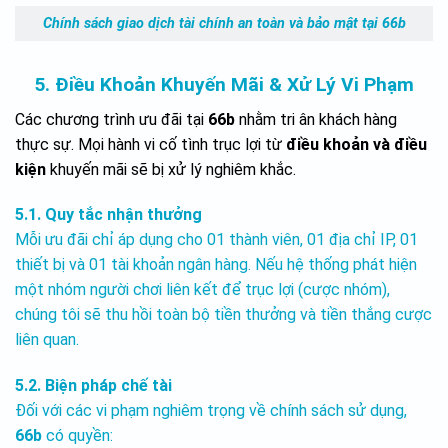
Chính sách giao dịch tài chính an toàn và bảo mật tại 66b
5. Điều Khoản Khuyến Mãi & Xử Lý Vi Phạm
Các chương trình ưu đãi tại
66b
nhằm tri ân khách hàng
thực sự. Mọi hành vi cố tình trục lợi từ
điều khoản và điều
kiện
khuyến mãi sẽ bị xử lý nghiêm khắc.
5.1. Quy tắc nhận thưởng
Mỗi ưu đãi chỉ áp dụng cho 01 thành viên, 01 địa chỉ IP, 01
thiết bị và 01 tài khoản ngân hàng. Nếu hệ thống phát hiện
một nhóm người chơi liên kết để trục lợi (cược nhóm),
chúng tôi sẽ thu hồi toàn bộ tiền thưởng và tiền thắng cược
liên quan.
5.2. Biện pháp chế tài
Đối với các vi phạm nghiêm trọng về chính sách sử dụng,
66b
có quyền: