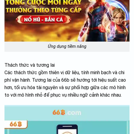
Ứng dụng tiềm năng
Thách thức và tương lai
Các thách thức gồm thiên vị dữ liệu, tính minh bạch và chi
phí vận hành. Tương lai của 66b sẽ hướng tới hiệu suất cao
hơn, tối ưu hóa tài nguyên và sự phối hợp giữa các mô hình
to với mô hình nhỏ để phục vụ nhiều ngữ cảnh khác nhau.