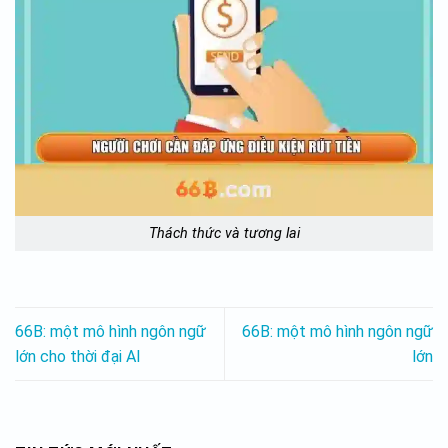
Thách thức và tương lai
66B: một mô hình ngôn ngữ
66B: một mô hình ngôn ngữ
lớn cho thời đại AI
lớn