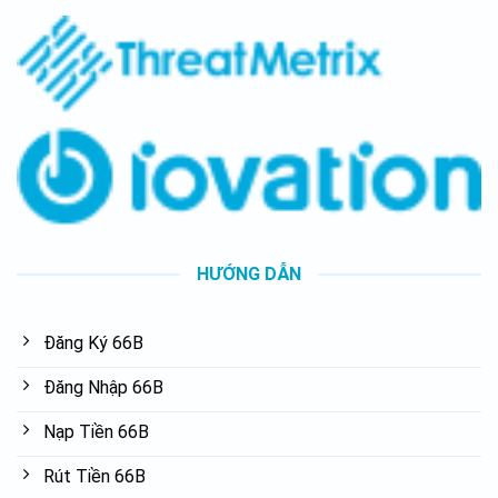
HƯỚNG DẪN
Đăng Ký 66B
Đăng Nhập 66B
Nạp Tiền 66B
Rút Tiền 66B