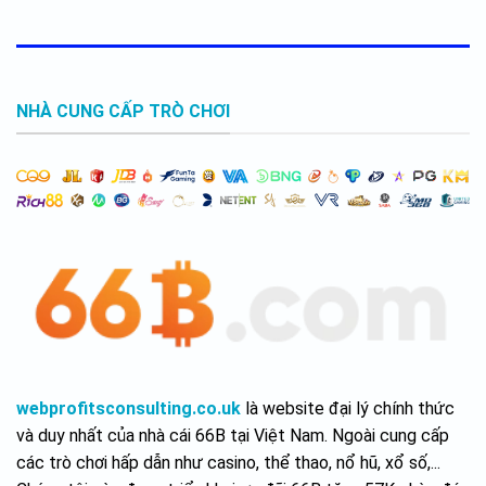
ngôn
lồ
ngữ
lớn
66
tỷ
tham
NHÀ CUNG CẤP TRÒ CHƠI
số
webprofitsconsulting.co.uk
là website đại lý chính thức
và duy nhất của nhà cái 66B tại Việt Nam. Ngoài cung cấp
các trò chơi hấp dẫn như casino, thể thao, nổ hũ, xổ số,...