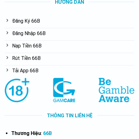
HƯỚNG DẪN
Đăng Ký 66B
Đăng Nhập 66B
Nạp Tiền 66B
Rút Tiền 66B
Tải App 66B
THÔNG TIN LIÊN HỆ
Thương Hiệu
:
66B