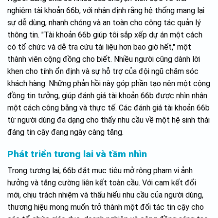
nghiệm tài khoản 66b, với nhận định rằng hệ thống mang lại
sự dễ dùng, nhanh chóng và an toàn cho công tác quản lý
thông tin. "Tài khoản 66b giúp tôi sắp xếp dự án một cách
có tổ chức và dễ tra cứu tài liệu hơn bao giờ hết," một
thành viên cộng đồng cho biết. Nhiều người cũng dành lời
khen cho tính ổn định và sự hỗ trợ của đội ngũ chăm sóc
khách hàng. Những phản hồi này góp phần tạo nên một cộng
đồng tin tưởng, giúp đánh giá tài khoản 66b được nhìn nhận
một cách công bằng và thực tế. Các đánh giá tài khoản 66b
từ người dùng đa dạng cho thấy nhu cầu về một hệ sinh thái
đáng tin cậy đang ngày càng tăng.
Phát triển tương lai và tầm nhìn
Trong tương lai, 66b đặt mục tiêu mở rộng phạm vi ảnh
hưởng và tăng cường liên kết toàn cầu. Với cam kết đổi
mới, chịu trách nhiệm và thấu hiểu nhu cầu của người dùng,
thương hiệu mong muốn trở thành một đối tác tin cậy cho