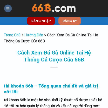
Skip
to
content
ĐĂNG NHẬP
ĐĂNG KÝ
Trang Chủ
»
Hướng Dẫn
»
Cách Xem Đá Gà Online Tại Hệ
Thống Cá Cược Của 66B
Cách Xem Đá Gà Online Tại Hệ
Thống Cá Cược Của 66B
tài khoản 66b – Tổng quan chủ đề và giá trị
cốt lõi
tài khoản 66b là một hệ sinh thái kỹ thuật số được thiết kế
để tối ưu hóa quản lý thông tin và kết nối người dùng một