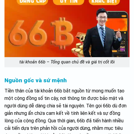
tài khoản 66b – Tổng quan chủ đề và giá trị cốt lõi
Nguồn gốc và sứ mệnh
Tiền thân của tài khoản 66b bắt nguồn từ mong muốn tạo
một cộng đồng số tin cậy, nơi thông tin được bảo mật và
người dùng dễ dàng chia sẻ tài nguyên. Tên gọi 66b dù đơn
giản nhưng ẩn chứa cam kết về tính liên kết và sự đồng
lòng của cộng đồng. Qua thời gian, 66b đã tiến hành nhiều
cải tiến dựa trên phản hồi của người dùng, nhằm mục tiêu