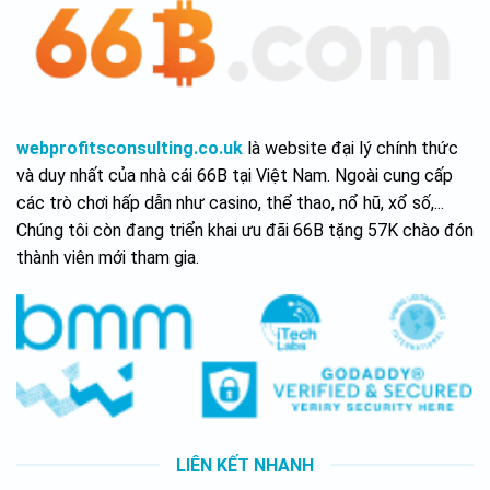
webprofitsconsulting.co.uk
là website đại lý chính thức
và duy nhất của nhà cái 66B tại Việt Nam. Ngoài cung cấp
các trò chơi hấp dẫn như casino, thể thao, nổ hũ, xổ số,...
Chúng tôi còn đang triển khai ưu đãi 66B tặng 57K chào đón
thành viên mới tham gia.
LIÊN KẾT NHANH