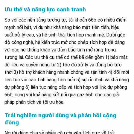
Ưu thế và năng lực cạnh tranh
So với các nền tảng tương tự, tài khoản 66b có nhiều điểm
mạnh nổi bật, ví dụ như khả năng bảo mật tiên tiến, hiệu
suất xử lý cao, và hệ sinh thái tích hợp mạnh mẽ. Dưới góc
độ công nghệ, hệ kiến trúc mở cho phép tích hợp dễ dàng
với các hệ thống khác và đảm bảo tính mở rộng trong
tương lai. Các ưu thế cụ thể có thể kể đến gồm 1) bảo mật
dữ liệu và quyền riêng tư 2) tốc độ xử lý và đồng bộ tức
thời 3) hỗ trợ khách hàng nhanh chóng và tận tình 4) đổi mới
liên tục với các tính năng tiên tiến 5) sự ổn định và khả năng
dự phòng 6) liên tục nâng cấp và tích hợp với link dự phòng
66b, cùng với khả năng kết nối qua gaz 66b cho các giải
pháp phân tích và tối ưu hóa.
Trải nghiệm người dùng và phản hồi cộng
đồng
Người dùng chia sẻ nhiều câu chuyện tích cực về trải