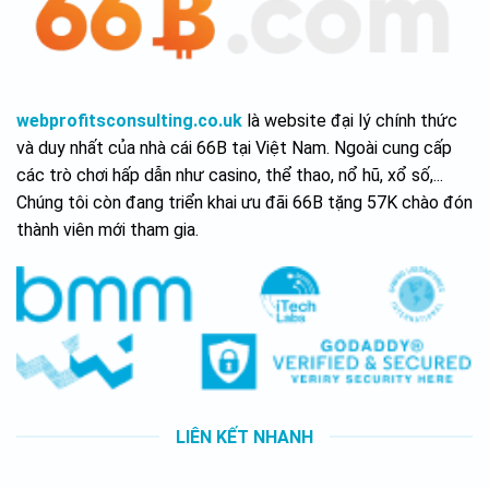
webprofitsconsulting.co.uk
là website đại lý chính thức
và duy nhất của nhà cái 66B tại Việt Nam. Ngoài cung cấp
các trò chơi hấp dẫn như casino, thể thao, nổ hũ, xổ số,...
Chúng tôi còn đang triển khai ưu đãi 66B tặng 57K chào đón
thành viên mới tham gia.
LIÊN KẾT NHANH