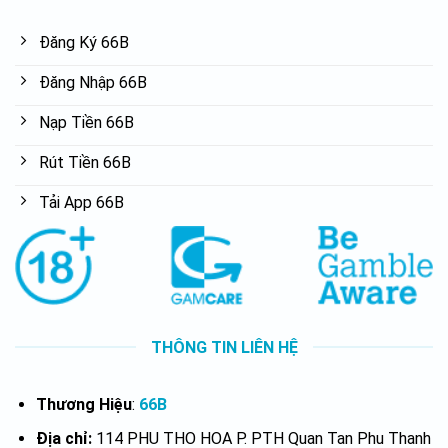
Đăng Ký 66B
Đăng Nhập 66B
Nạp Tiền 66B
Rút Tiền 66B
Tải App 66B
THÔNG TIN LIÊN HỆ
Thương Hiệu
:
66B
Địa chỉ:
114 PHU THO HOA P. PTH Quan Tan Phu Thanh