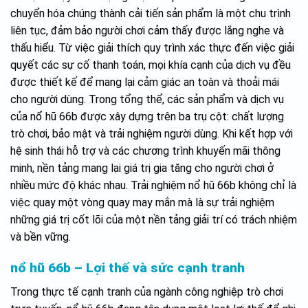
chuyển hóa chúng thành cải tiến sản phẩm là một chu trình
liên tục, đảm bảo người chơi cảm thấy được lắng nghe và
thấu hiểu. Từ việc giải thích quy trình xác thực đến việc giải
quyết các sự cố thanh toán, mọi khía cạnh của dịch vụ đều
được thiết kế để mang lại cảm giác an toàn và thoải mái
cho người dùng. Trong tổng thể, các sản phẩm và dịch vụ
của nổ hũ 66b được xây dựng trên ba trụ cột: chất lượng
trò chơi, bảo mật và trải nghiệm người dùng. Khi kết hợp với
hệ sinh thái hỗ trợ và các chương trình khuyến mãi thông
minh, nền tảng mang lại giá trị gia tăng cho người chơi ở
nhiều mức độ khác nhau. Trải nghiệm nổ hũ 66b không chỉ là
việc quay một vòng quay may mắn mà là sự trải nghiệm
những giá trị cốt lõi của một nền tảng giải trí có trách nhiệm
và bền vững.
nổ hũ 66b – Lợi thế và sức cạnh tranh
Trong thực tế cạnh tranh của ngành công nghiệp trò chơi