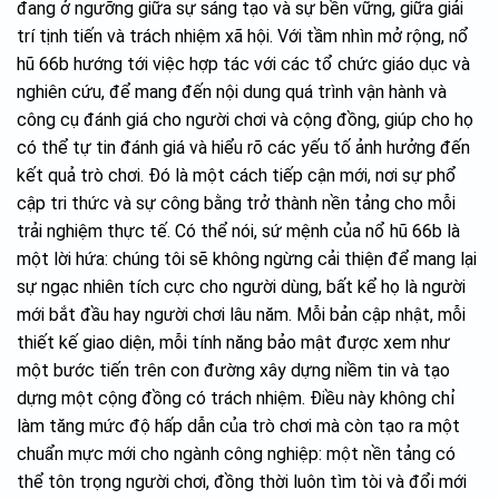
đang ở ngưỡng giữa sự sáng tạo và sự bền vững, giữa giải
trí tịnh tiến và trách nhiệm xã hội. Với tầm nhìn mở rộng, nổ
hũ 66b hướng tới việc hợp tác với các tổ chức giáo dục và
nghiên cứu, để mang đến nội dung quá trình vận hành và
công cụ đánh giá cho người chơi và cộng đồng, giúp cho họ
có thể tự tin đánh giá và hiểu rõ các yếu tố ảnh hưởng đến
kết quả trò chơi. Đó là một cách tiếp cận mới, nơi sự phổ
cập tri thức và sự công bằng trở thành nền tảng cho mỗi
trải nghiệm thực tế. Có thể nói, sứ mệnh của nổ hũ 66b là
một lời hứa: chúng tôi sẽ không ngừng cải thiện để mang lại
sự ngạc nhiên tích cực cho người dùng, bất kể họ là người
mới bắt đầu hay người chơi lâu năm. Mỗi bản cập nhật, mỗi
thiết kế giao diện, mỗi tính năng bảo mật được xem như
một bước tiến trên con đường xây dựng niềm tin và tạo
dựng một cộng đồng có trách nhiệm. Điều này không chỉ
làm tăng mức độ hấp dẫn của trò chơi mà còn tạo ra một
chuẩn mực mới cho ngành công nghiệp: một nền tảng có
thể tôn trọng người chơi, đồng thời luôn tìm tòi và đổi mới