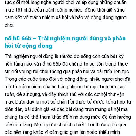
tục đổi mới, lắng nghe người chơi và áp dụng những chuẩn
mực tốt nhất của ngành công nghiệp, đồng thời giữ vững
cam kết về trách nhiệm xã hội và bảo vệ cộng đồng người
chơi.
nổ hũ 66b – Trải nghiệm người dùng và phản
hồi từ cộng đồng
Trải nghiệm người dùng là thước đo sống còn của bất kỳ
nền tảng nào, và nổ hũ 66b đã chứng tỏ sự tôn trọng thực
sự đối với người chơi thông qua phản hồi và cải tiến liên tục.
Trong các cuộc trao đổi với cộng đồng, nhiều người chơi đã
mô tả trải nghiệm của họ bằng những từ ngữ tích cực: an
toàn, dễ sử dụng, và đầy thích thú với các cơ hội thử vận
may. Dưới đây là một số phản hồi thực tế được tổng hợp từ
diễn đàn, bài đánh giá và các bài đăng trên mạng xã hội mà
chúng ta có thể tham khảo để hình dung mức độ ảnh hưởng
của nền tảng. Một người chơi cho biết: Tôi thường bỏ qua
các nền tảng khác vì cảm giác gian lận hoặc thiếu minh