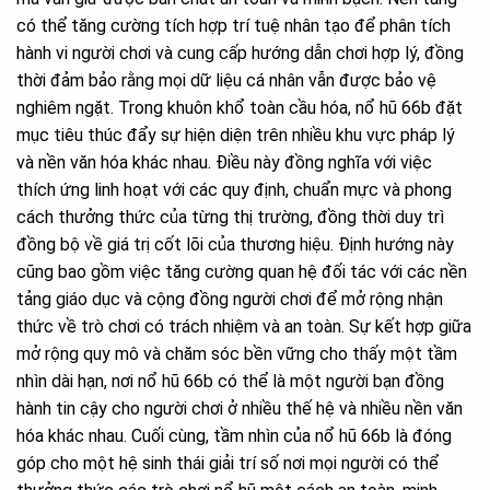
có thể tăng cường tích hợp trí tuệ nhân tạo để phân tích
hành vi người chơi và cung cấp hướng dẫn chơi hợp lý, đồng
thời đảm bảo rằng mọi dữ liệu cá nhân vẫn được bảo vệ
nghiêm ngặt. Trong khuôn khổ toàn cầu hóa, nổ hũ 66b đặt
mục tiêu thúc đẩy sự hiện diện trên nhiều khu vực pháp lý
và nền văn hóa khác nhau. Điều này đồng nghĩa với việc
thích ứng linh hoạt với các quy định, chuẩn mực và phong
cách thưởng thức của từng thị trường, đồng thời duy trì
đồng bộ về giá trị cốt lõi của thương hiệu. Định hướng này
cũng bao gồm việc tăng cường quan hệ đối tác với các nền
tảng giáo dục và cộng đồng người chơi để mở rộng nhận
thức về trò chơi có trách nhiệm và an toàn. Sự kết hợp giữa
mở rộng quy mô và chăm sóc bền vững cho thấy một tầm
nhìn dài hạn, nơi nổ hũ 66b có thể là một người bạn đồng
hành tin cậy cho người chơi ở nhiều thế hệ và nhiều nền văn
hóa khác nhau. Cuối cùng, tầm nhìn của nổ hũ 66b là đóng
góp cho một hệ sinh thái giải trí số nơi mọi người có thể