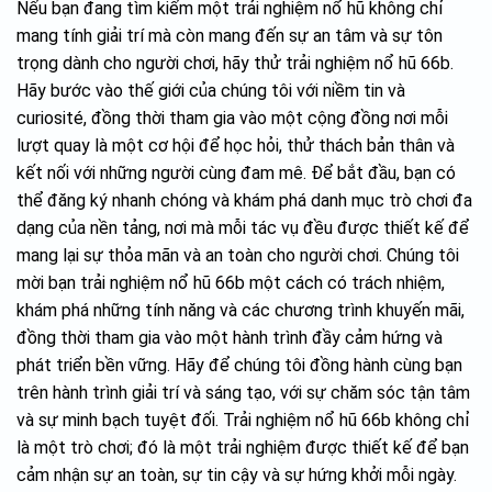
Nếu bạn đang tìm kiếm một trải nghiệm nổ hũ không chỉ
mang tính giải trí mà còn mang đến sự an tâm và sự tôn
trọng dành cho người chơi, hãy thử trải nghiệm nổ hũ 66b.
Hãy bước vào thế giới của chúng tôi với niềm tin và
curiosité, đồng thời tham gia vào một cộng đồng nơi mỗi
lượt quay là một cơ hội để học hỏi, thử thách bản thân và
kết nối với những người cùng đam mê. Để bắt đầu, bạn có
thể đăng ký nhanh chóng và khám phá danh mục trò chơi đa
dạng của nền tảng, nơi mà mỗi tác vụ đều được thiết kế để
mang lại sự thỏa mãn và an toàn cho người chơi. Chúng tôi
mời bạn trải nghiệm nổ hũ 66b một cách có trách nhiệm,
khám phá những tính năng và các chương trình khuyến mãi,
đồng thời tham gia vào một hành trình đầy cảm hứng và
phát triển bền vững. Hãy để chúng tôi đồng hành cùng bạn
trên hành trình giải trí và sáng tạo, với sự chăm sóc tận tâm
và sự minh bạch tuyệt đối. Trải nghiệm nổ hũ 66b không chỉ
là một trò chơi; đó là một trải nghiệm được thiết kế để bạn
cảm nhận sự an toàn, sự tin cậy và sự hứng khởi mỗi ngày.