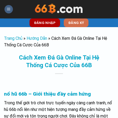
Skip
to
content
ĐĂNG NHẬP
ĐĂNG KÝ
Trang Chủ
»
Hướng Dẫn
»
Cách Xem Đá Gà Online Tại Hệ
Thống Cá Cược Của 66B
Cách Xem Đá Gà Online Tại Hệ
Thống Cá Cược Của 66B
nổ hũ 66b – Giới thiệu đầy cảm hứng
Trong thế giới trò chơi trực tuyến ngày càng cạnh tranh, nổ
hũ 66b nổi lên như một hiện tượng mang đầy cảm hứng về
sự đổi mới và tôn trọng người chơi. Đây không chỉ là một