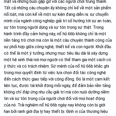
mật và những buổi gặp gỡ với các người chơi trung thành.
Tất cả những câu chuyện ấy không chỉ kể về một sản phẩm
nổi bật, mà còn kể về một sự kiện đang diễn ra: sự chuyển
mình của ngành công nghiệp giải trí số hướng tới sự an toàn,
sự tôn trọng người dùng và sự tôn trọng sự thật. Trong
hành trình đầy cảm hứng này, nổ hũ 66b không chỉ là một
nền tảng trò chơi mà còn là một câu chuyện thành công của
sự phối hợp giữa công nghệ, thiết kế và con người. Khởi đầu
có thể là một ý tưởng, nhưng mục tiêu lâu dài là xây dựng
một hệ sinh thái nơi mọi người có thể tham gia một cách có
ý thức và có trách nhiệm. Sứ mệnh của nổ hũ 66b khắc ghi
trong mọi quyết định từ việc lựa chọn đối tác công nghệ
đến cách thức giao tiếp với cộng đồng. Đó là một cam kết
liên tục, được tái khởi động mỗi ngày, để đảm bảo nền tảng
không chỉ đáp ứng nhu cầu giải trí mà còn nuôi dưỡng niềm
tin và sự tôn trọng của người chơi đối với mọi hoạt động
của nó. Trải nghiệm nổ hũ 66b ngày nay không còn bị giới
hạn bởi ranh giới địa lý hay thiết bị. Định vị của thương hiệu