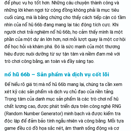
để phục vụ họ tốt hơn. Những câu chuyện thành công và
những lời khen ngợi từ cộng đồng không phải là mục tiêu
cuối cùng, mà là bằng chứng cho thấy cách tiếp cận có tầm
nhìn của nổ hũ 66b đang mang lại tác động tích cực. Khi
người chơi trải nghiệm nổ hũ 66b, họ cảm thấy mình là một
phần của một dự án lớn hơn, nơi mỗi lượt quay là một cơ hội
để học hỏi và khám phá. Đó là sức mạnh của một thương
hiệu được nuôi dưỡng từ sự tận tâm và niềm đam mê với
trò chơi công bằng, an toàn và đầy sáng tạo.
nổ hũ 66b – Sản phẩm và dịch vụ cốt lõi
Để hiểu rõ giá trị mà nổ hũ 66b mang lại, chúng ta cần xem
xét kỹ các sản phẩm và dịch vụ chủ đạo của nền tảng.
Trọng tâm của danh mục sản phẩm là các trò chơi nổ hũ
chất lượng cao, được phát triển dựa trên công nghệ RNG
(Random Number Generator) minh bạch và được kiểm tra
độc lập để đảm bảo tính ngẫu nhiên và công bằng. Mỗi tựa
game đều có đồ họa sắc nét, âm thanh sống động và cơ