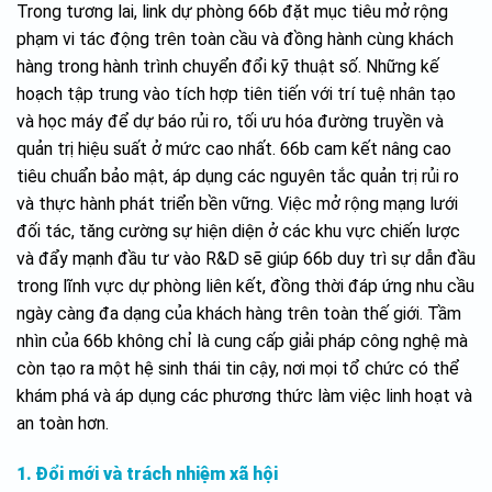
Trong tương lai, link dự phòng 66b đặt mục tiêu mở rộng
phạm vi tác động trên toàn cầu và đồng hành cùng khách
hàng trong hành trình chuyển đổi kỹ thuật số. Những kế
hoạch tập trung vào tích hợp tiên tiến với trí tuệ nhân tạo
và học máy để dự báo rủi ro, tối ưu hóa đường truyền và
quản trị hiệu suất ở mức cao nhất. 66b cam kết nâng cao
tiêu chuẩn bảo mật, áp dụng các nguyên tắc quản trị rủi ro
và thực hành phát triển bền vững. Việc mở rộng mạng lưới
đối tác, tăng cường sự hiện diện ở các khu vực chiến lược
và đẩy mạnh đầu tư vào R&D sẽ giúp 66b duy trì sự dẫn đầu
trong lĩnh vực dự phòng liên kết, đồng thời đáp ứng nhu cầu
ngày càng đa dạng của khách hàng trên toàn thế giới. Tầm
nhìn của 66b không chỉ là cung cấp giải pháp công nghệ mà
còn tạo ra một hệ sinh thái tin cậy, nơi mọi tổ chức có thể
khám phá và áp dụng các phương thức làm việc linh hoạt và
an toàn hơn.
1. Đổi mới và trách nhiệm xã hội