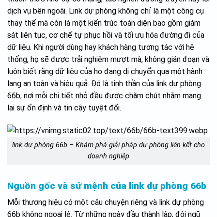
dịch vụ bên ngoài. Link dự phòng không chỉ là một công cụ
thay thế mà còn là một kiến trúc toàn diện bao gồm giám
sát liên tục, cơ chế tự phục hồi và tối ưu hóa đường đi của
dữ liệu. Khi người dùng hay khách hàng tương tác với hệ
thống, họ sẽ được trải nghiệm mượt mà, không gián đoạn và
luôn biết rằng dữ liệu của họ đang di chuyển qua một hành
lang an toàn và hiệu quả. Đó là tinh thần của link dự phòng
66b, nơi mỗi chi tiết nhỏ đều được chăm chút nhằm mang
lại sự ổn định và tin cậy tuyệt đối.
link dự phòng 66b – Khám phá giải pháp dự phòng liên kết cho
doanh nghiệp
Nguồn gốc và sứ mệnh của link dự phòng 66b
Mỗi thương hiệu có một câu chuyện riêng và link dự phòng
66b không ngoại lệ. Từ những ngày đầu thành lập, đội ngũ