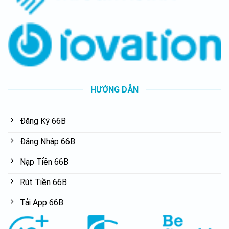
HƯỚNG DẪN
Đăng Ký 66B
Đăng Nhập 66B
Nạp Tiền 66B
Rút Tiền 66B
Tải App 66B