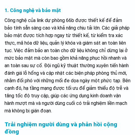
1. Công nghệ và bảo mật
Công nghệ của link dự phòng 66b được thiết kế để đảm
bảo tính sẵn sàng cao và khả năng chịu tải lớn. Các giải pháp
bảo mật được tích hợp ngay từ thiết kế, từ kiểm tra xác
thực, mã hóa dữ liệu, quản lý khóa và giám sát an toàn liên
tục. Việc đảm bảo an toàn cho dữ liệu không chỉ dừng lại ở
mức bảo mật mà còn bao gồm khả năng phục hồi nhanh và
an toàn sau sự cố. Đội ngũ kỹ thuật thường xuyên tiến hành
đánh giá lỗ hổng và cập nhật các biện pháp phòng thủ mới,
nhằm đối phó với những mối đe dọa ngày một phức tạp. Bên
cạnh đó, hạ tầng mạng được tối ưu để giảm thiểu độ trễ và
tăng tốc độ truy cập, giúp các ứng dụng kinh doanh vận
hành mượt mà và người dùng cuối có trải nghiệm liền mạch
mà không bị gián đoạn.
Trải nghiệm người dùng và phản hồi cộng
đồng