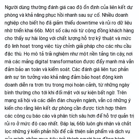
Người dùng thường đánh giá cao độ ổn định của liên kết dự
phòng và khả năng phục hồi nhanh sau sự cố. Nhiều doanh
nghiệp cho biết họ đã giảm thiểu downtime và rủi ro dữ liệu
nhờ triển khai 66b. Một số câu nói từ cộng đồng khách hàng
cho thấy sự hài lòng với chất lượng hỗ trợ kỹ thuật và mức
độ linh hoạt trong việc tùy chỉnh giải pháp cho các nhu cầu
đặc thù. Họ mô tả trải nghiệm như một nền tảng tin cậy, nơi
mà các mảng digital transformation được đẩy mạnh mà vẫn
đảm bảo an toàn và kiểm soát. Các đánh giá liên tục phản
ánh sự tin tưởng vào khả năng đảm bảo hoạt động kinh
doanh diễn ra trơn tru trong mọi hoàn cảnh, từ những ngày
bình thường cho tới khi đối mặt với sự kiện bất ngờ. Trên
mạng xã hội và các diễn đàn chuyên ngành, vẫn có những ý
kiến cho rằng liên kết dự phòng cần được tích hợp thêm
các công cụ báo cáo và phân tích sâu hơn để hỗ trợ quản trị
rủi ro ở mức độ cao nhất. Đáp lại, 66b luôn ghi nhận và chắt
lọc những ý kiến phản hồi để cải thiện sản phẩm và dịch vụ