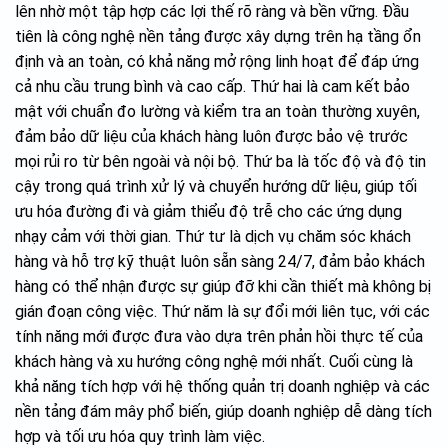
lên nhờ một tập hợp các lợi thế rõ ràng và bền vững. Đầu
tiên là công nghệ nền tảng được xây dựng trên hạ tầng ổn
định và an toàn, có khả năng mở rộng linh hoạt để đáp ứng
cả nhu cầu trung bình và cao cấp. Thứ hai là cam kết bảo
mật với chuẩn đo lường và kiểm tra an toàn thường xuyên,
đảm bảo dữ liệu của khách hàng luôn được bảo vệ trước
mọi rủi ro từ bên ngoài và nội bộ. Thứ ba là tốc độ và độ tin
cậy trong quá trình xử lý và chuyển hướng dữ liệu, giúp tối
ưu hóa đường đi và giảm thiểu độ trễ cho các ứng dụng
nhạy cảm với thời gian. Thứ tư là dịch vụ chăm sóc khách
hàng và hỗ trợ kỹ thuật luôn sẵn sàng 24/7, đảm bảo khách
hàng có thể nhận được sự giúp đỡ khi cần thiết mà không bị
gián đoạn công việc. Thứ năm là sự đổi mới liên tục, với các
tính năng mới được đưa vào dựa trên phản hồi thực tế của
khách hàng và xu hướng công nghệ mới nhất. Cuối cùng là
khả năng tích hợp với hệ thống quản trị doanh nghiệp và các
nền tảng đám mây phổ biến, giúp doanh nghiệp dễ dàng tích
hợp và tối ưu hóa quy trình làm việc.