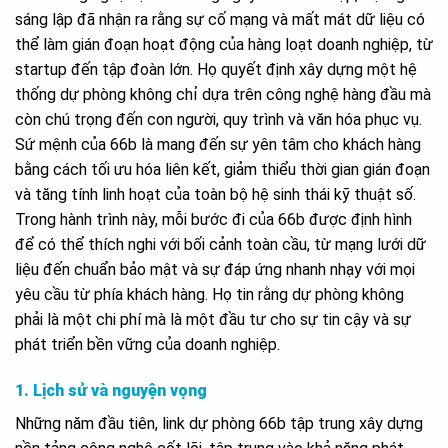
sáng lập đã nhận ra rằng sự cố mạng và mất mát dữ liệu có
thể làm gián đoạn hoạt động của hàng loạt doanh nghiệp, từ
startup đến tập đoàn lớn. Họ quyết định xây dựng một hệ
thống dự phòng không chỉ dựa trên công nghệ hàng đầu mà
còn chú trọng đến con người, quy trình và văn hóa phục vụ.
Sứ mệnh của 66b là mang đến sự yên tâm cho khách hàng
bằng cách tối ưu hóa liên kết, giảm thiểu thời gian gián đoạn
và tăng tính linh hoạt của toàn bộ hệ sinh thái kỹ thuật số.
Trong hành trình này, mỗi bước đi của 66b được định hình
để có thể thích nghi với bối cảnh toàn cầu, từ mạng lưới dữ
liệu đến chuẩn bảo mật và sự đáp ứng nhanh nhạy với mọi
yêu cầu từ phía khách hàng. Họ tin rằng dự phòng không
phải là một chi phí mà là một đầu tư cho sự tin cậy và sự
phát triển bền vững của doanh nghiệp.
1. Lịch sử và nguyện vọng
Những năm đầu tiên, link dự phòng 66b tập trung xây dựng