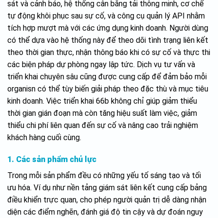
sát và cảnh báo, hệ thống cân bằng tải thông minh, cơ chế
tự động khôi phục sau sự cố, và công cụ quản lý API nhằm
tích hợp mượt mà với các ứng dụng kinh doanh. Người dùng
có thể dựa vào hệ thống này để theo dõi tình trạng liên kết
theo thời gian thực, nhận thông báo khi có sự cố và thực thi
các biện pháp dự phòng ngay lập tức. Dịch vụ tư vấn và
triển khai chuyên sâu cũng được cung cấp để đảm bảo mỗi
organisn có thể tùy biến giải pháp theo đặc thù và mục tiêu
kinh doanh. Việc triển khai 66b không chỉ giúp giảm thiểu
thời gian gián đoạn mà còn tăng hiệu suất làm việc, giảm
thiểu chi phí liên quan đến sự cố và nâng cao trải nghiệm
khách hàng cuối cùng.
1. Các sản phẩm chủ lực
Trong mỗi sản phẩm đều có những yếu tố sáng tạo và tối
ưu hóa. Ví dụ như nền tảng giám sát liên kết cung cấp bảng
điều khiển trực quan, cho phép người quản trị dễ dàng nhận
diện các điểm nghẽn, đánh giá độ tin cậy và dự đoán nguy