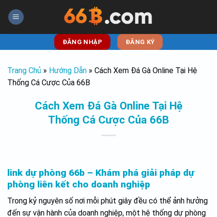
Skip
to
content
ĐĂNG NHẬP
ĐĂNG KÝ
Trang Chủ
»
Hướng Dẫn
»
Cách Xem Đá Gà Online Tại Hệ
Thống Cá Cược Của 66B
Cách Xem Đá Gà Online Tại Hệ
Thống Cá Cược Của 66B
link dự phòng 66b – Khám phá giải pháp dự
phòng liên kết cho doanh nghiệp
Trong kỷ nguyên số nơi mỗi phút giây đều có thể ảnh hưởng
đến sự vận hành của doanh nghiệp, một hệ thống dự phòng