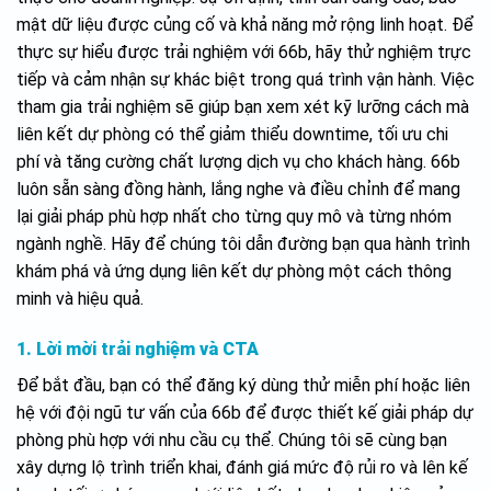
mật dữ liệu được củng cố và khả năng mở rộng linh hoạt. Để
thực sự hiểu được trải nghiệm với 66b, hãy thử nghiệm trực
tiếp và cảm nhận sự khác biệt trong quá trình vận hành. Việc
tham gia trải nghiệm sẽ giúp bạn xem xét kỹ lưỡng cách mà
liên kết dự phòng có thể giảm thiểu downtime, tối ưu chi
phí và tăng cường chất lượng dịch vụ cho khách hàng. 66b
luôn sẵn sàng đồng hành, lắng nghe và điều chỉnh để mang
lại giải pháp phù hợp nhất cho từng quy mô và từng nhóm
ngành nghề. Hãy để chúng tôi dẫn đường bạn qua hành trình
khám phá và ứng dụng liên kết dự phòng một cách thông
minh và hiệu quả.
1. Lời mời trải nghiệm và CTA
Để bắt đầu, bạn có thể đăng ký dùng thử miễn phí hoặc liên
hệ với đội ngũ tư vấn của 66b để được thiết kế giải pháp dự
phòng phù hợp với nhu cầu cụ thể. Chúng tôi sẽ cùng bạn
xây dựng lộ trình triển khai, đánh giá mức độ rủi ro và lên kế