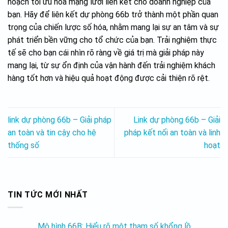
hoạch tối ưu hóa mạng lưới liên kết cho doanh nghiệp của
bạn. Hãy để liên kết dự phòng 66b trở thành một phần quan
trọng của chiến lược số hóa, nhằm mang lại sự an tâm và sự
phát triển bền vững cho tổ chức của bạn. Trải nghiệm thực
tế sẽ cho bạn cái nhìn rõ ràng về giá trị mà giải pháp này
mang lại, từ sự ổn định của vận hành đến trải nghiệm khách
hàng tốt hơn và hiệu quả hoạt động được cải thiện rõ rệt.
link dự phòng 66b – Giải pháp
Link dự phòng 66b – Giải
an toàn và tin cậy cho hệ
pháp kết nối an toàn và linh
thống số
hoạt
TIN TỨC MỚI NHẤT
Mô hình 66B: Hiểu rõ một tham số khổng lồ