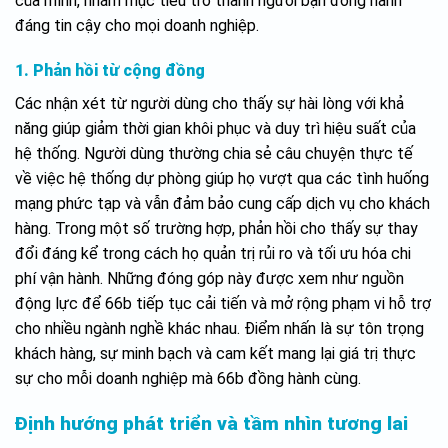
của mình, nhằm mục tiêu trở thành người bạn đồng hành
đáng tin cậy cho mọi doanh nghiệp.
1. Phản hồi từ cộng đồng
Các nhận xét từ người dùng cho thấy sự hài lòng với khả
năng giúp giảm thời gian khôi phục và duy trì hiệu suất của
hệ thống. Người dùng thường chia sẻ câu chuyện thực tế
về việc hệ thống dự phòng giúp họ vượt qua các tình huống
mạng phức tạp và vẫn đảm bảo cung cấp dịch vụ cho khách
hàng. Trong một số trường hợp, phản hồi cho thấy sự thay
đổi đáng kể trong cách họ quản trị rủi ro và tối ưu hóa chi
phí vận hành. Những đóng góp này được xem như nguồn
động lực để 66b tiếp tục cải tiến và mở rộng phạm vi hỗ trợ
cho nhiều ngành nghề khác nhau. Điểm nhấn là sự tôn trọng
khách hàng, sự minh bạch và cam kết mang lại giá trị thực
sự cho mỗi doanh nghiệp mà 66b đồng hành cùng.
Định hướng phát triển và tầm nhìn tương lai