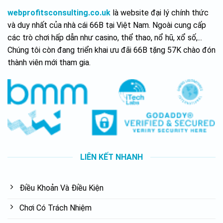
webprofitsconsulting.co.uk
là website đại lý chính thức
và duy nhất của nhà cái 66B tại Việt Nam. Ngoài cung cấp
các trò chơi hấp dẫn như casino, thể thao, nổ hũ, xổ số,...
Chúng tôi còn đang triển khai ưu đãi 66B tặng 57K chào đón
thành viên mới tham gia.
LIÊN KẾT NHANH
Điều Khoản Và Điều Kiện
Chơi Có Trách Nhiệm