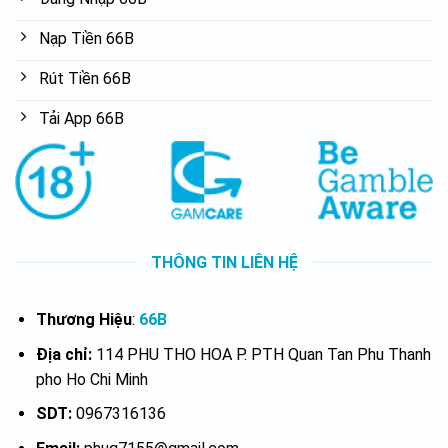
Nạp Tiền 66B
Rút Tiền 66B
Tải App 66B
THÔNG TIN LIÊN HỆ
Thương Hiệu
:
66B
Địa chỉ:
114 PHU THO HOA P. PTH Quan Tan Phu Thanh
pho Ho Chi Minh
SDT:
0967316136