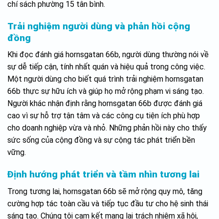
chí sách phường 15 tân bình.
Trải nghiệm người dùng và phản hồi cộng
đồng
Khi đọc đánh giá hornsgatan 66b, người dùng thường nói về
sự dễ tiếp cận, tính nhất quán và hiệu quả trong công việc.
Một người dùng cho biết quá trình trải nghiệm hornsgatan
66b thực sự hữu ích và giúp họ mở rộng phạm vi sáng tạo.
Người khác nhận định rằng hornsgatan 66b được đánh giá
cao vì sự hỗ trợ tận tâm và các công cụ tiện ích phù hợp
cho doanh nghiệp vừa và nhỏ. Những phản hồi này cho thấy
sức sống của cộng đồng và sự cộng tác phát triển bền
vững.
Định hướng phát triển và tầm nhìn tương lai
Trong tương lai, hornsgatan 66b sẽ mở rộng quy mô, tăng
cường hợp tác toàn cầu và tiếp tục đầu tư cho hệ sinh thái
sáng tạo. Chúng tôi cam kết mang lại trách nhiệm xã hội,