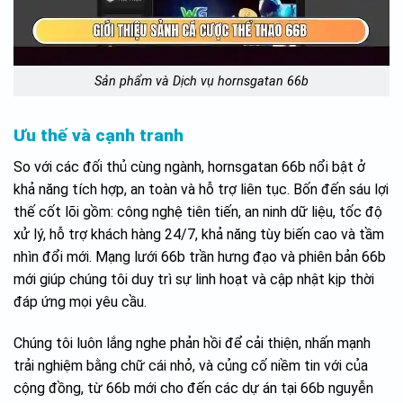
Sản phẩm và Dịch vụ hornsgatan 66b
Ưu thế và cạnh tranh
So với các đối thủ cùng ngành, hornsgatan 66b nổi bật ở
khả năng tích hợp, an toàn và hỗ trợ liên tục. Bốn đến sáu lợi
thế cốt lõi gồm: công nghệ tiên tiến, an ninh dữ liệu, tốc độ
xử lý, hỗ trợ khách hàng 24/7, khả năng tùy biến cao và tầm
nhìn đổi mới. Mạng lưới 66b trần hưng đạo và phiên bản 66b
mới giúp chúng tôi duy trì sự linh hoạt và cập nhật kịp thời
đáp ứng mọi yêu cầu.
Chúng tôi luôn lắng nghe phản hồi để cải thiện, nhấn mạnh
trải nghiệm bằng chữ cái nhỏ, và củng cố niềm tin với của
cộng đồng, từ 66b mới cho đến các dự án tại 66b nguyễn