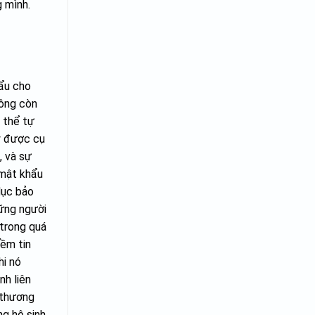
g mình.
hẩu cho
hông còn
 thể tự
ấy được cụ
, và sự
 mật khẩu
dục bảo
hững người
 trong quá
iềm tin
hi nó
nh liên
 thương
g hệ sinh