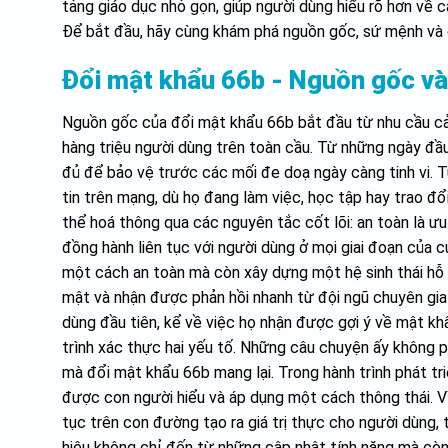
tảng giáo dục nhỏ gọn, giúp người dùng hiểu rõ hơn về c
Để bắt đầu, hãy cùng khám phá nguồn gốc, sứ mệnh và c
Đổi mật khẩu 66b - Nguồn gốc v
Nguồn gốc của đổi mật khẩu 66b bắt đầu từ nhu cầu cải
hàng triệu người dùng trên toàn cầu. Từ những ngày đầ
đủ để bảo vệ trước các mối đe doạ ngày càng tinh vi. T
tin trên mạng, dù họ đang làm việc, học tập hay trao đ
thể hoá thông qua các nguyên tắc cốt lõi: an toàn là ưu
đồng hành liên tục với người dùng ở mọi giai đoạn của
một cách an toàn mà còn xây dựng một hệ sinh thái hỗ 
mật và nhận được phản hồi nhanh từ đội ngũ chuyên gi
dùng đầu tiên, kể về việc họ nhận được gợi ý về mật kh
trình xác thực hai yếu tố. Những câu chuyện ấy không ph
mà đổi mật khẩu 66b mang lại. Trong hành trình phát tr
được con người hiểu và áp dụng một cách thông thái. V
tục trên con đường tạo ra giá trị thực cho người dùng,
hiệu không chỉ đến từ những cập nhật tính năng mà cò