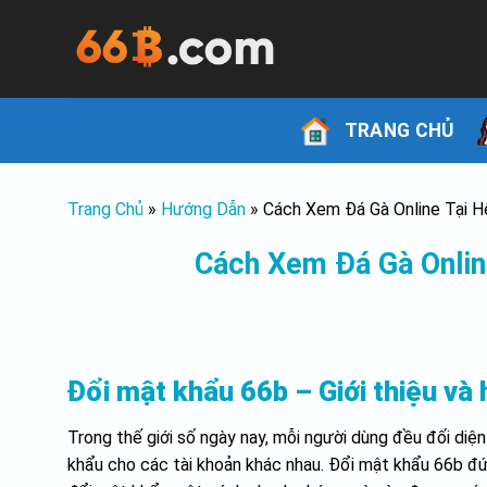
Skip
to
content
TRANG CHỦ
Trang Chủ
»
Hướng Dẫn
»
Cách Xem Đá Gà Online Tại 
Cách Xem Đá Gà Onlin
Đổi mật khẩu 66b – Giới thiệu và 
Trong thế giới số ngày nay, mỗi người dùng đều đối diệ
khẩu cho các tài khoản khác nhau. Đổi mật khẩu 66b đứ