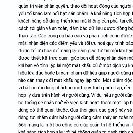
quản trị viên phân quyền, theo dõi hoạt động của ngườ
yếu tố khác làm nổi bật sản phẩm là khả năng tích hợp l
khách hàng dễ dàng triển khai mà không cần phải tái cấ
cách tối giản và an toàn, đảm bảo dữ liệu được đồng b
thao tác. Các công cụ báo cáo và phân tích cũng được t
mật, nhận diện các điểm yếu và tối ưu hoá quy trình bảo
được tối ưu hoá để mang lại cảm giác tự tin mỗi khi bạn
được thiết kế trực quan, giúp bạn dễ dàng nhận diện m
khi bạn vô tình lặp lại một mật khẩu cũ ở một dịch vụ
hiệu lừa đảo hoặc bị xâm phạm dữ liệu giúp người dùng
nào cần thay đổi mật khẩu ngay lập tức. Một điểm độc 
vì bắt người dùng phải học một quy trình phức tạp, n
hợp lý dựa trên hành vi người dùng. Ví dụ, nếu người dù
hệ thống sẽ nhắc nhở về việc kích hoạt thêm một lớp 
dùng có thể quen thuộc. Qua thời gian, các gợi ý này s
riêng tư, nhằm đảm bảo người dùng cảm thấy an toàn m
66b mang lại một bộ công cụ giúp quản trị hệ thống an t
khả năng tích hợp sâu với hệ thống quản trị danh tính 