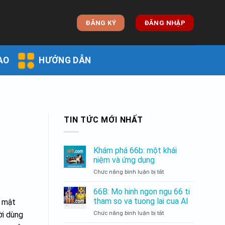
ĐĂNG KÝ
ĐĂNG NHẬP
AO
HƯỚNG DẪN
TIN TỨC MỚI NHẤT
Khám phá 66b: một khái
niệm và ứng dụng
Chức năng bình luận bị tắt
Khám
phá
66b:
66B: Mo hinh ngon ngu 66 ti
một
tham so va tuong lai cua AI
t mật
khái
ời dùng
Chức năng bình luận bị tắt
66B:
niệm
Mo
và