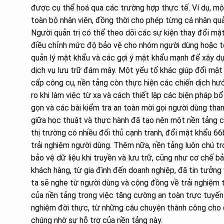
được cụ thể hoá qua các trường hợp thực tế. Ví dụ, mộ
toàn bộ nhân viên, đồng thời cho phép từng cá nhân q
Người quản trị có thể theo dõi các sự kiện thay đổi mật
điều chỉnh mức độ bảo vệ cho nhóm người dùng hoặc to
quản lý mật khẩu và các gợi ý mật khẩu mạnh để xây dự
dịch vụ lưu trữ đám mây. Một yếu tố khác giúp đổi mật 
cấp công cụ, nền tảng còn thực hiện các chiến dịch hướ
ro khi làm việc từ xa và cách thiết lập các biện pháp bổ
gọn và các bài kiểm tra an toàn mời gọi người dùng th
giữa học thuật và thực hành đã tạo nên một nền tảng có
thị trường có nhiều đối thủ cạnh tranh, đổi mật khẩu 6
trải nghiệm người dùng. Thêm nữa, nền tảng luôn chú tr
bảo vệ dữ liệu khi truyền và lưu trữ, cũng như cơ chế bảo 
khách hàng, từ gia đình đến doanh nghiệp, đã tin tưởn
ta sẽ nghe từ người dùng và cộng đồng về trải nghiệm 
của nền tảng trong việc tăng cường an toàn trực tuyến v
nghiệm đời thực, từ những câu chuyện thành công cho
chúng nhờ sự hỗ trợ của nền tảng này.