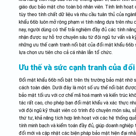
giáo dục bảo mật cho toàn bộ nhân viên. Tính linh hoạ
tùy theo tính chất dữ liệu và nhu cầu tuân thủ của ngà
khẩu 66b luôn mở rộng phạm vi tính năng dựa trên nhu c
nay, người dùng có thể trải nghiệm đầy đủ các tính năn
nhận được sự hỗ trợ chuyên sâu từ đội ngũ tư vấn và kỹ
những ưu thế cạnh tranh nổi bật của đổi mật khẩu 66b so 
lựa chọn ưu tiên cho cả cá nhân lẫn tổ chức.
Ưu thế và sức cạnh tranh của đổ
Đổi mật khẩu 66b nổi bật trên thị trường bảo mật nhờ s
cách toàn diện. Dưới đây là một số ưu thế nổi bật được 
bảo mật tối ưu với cơ chế mã hoá mạnh và kiến trúc khôn
tác rất cao, cho phép bạn đổi mật khẩu và xác thực nh
với đội ngũ kỹ thuật viên có trình độ chuyên môn sâu, 
thứ tư, khả năng tích hợp linh hoạt với các hệ thống quản 
tính minh bạch và kiểm toán đầy đủ, giúp doanh nghiệp
đổi mới và cập nhật các biện pháp bảo mật hiện đại nhằ