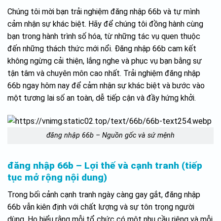
Chúng tôi mời bạn trải nghiệm đăng nhập 66b và tự mình
cảm nhận sự khác biệt. Hãy để chúng tôi đồng hành cùng
bạn trong hành trình số hóa, từ những tác vụ quen thuộc
đến những thách thức mới nổi. Đăng nhập 66b cam kết
không ngừng cải thiện, lắng nghe và phục vụ bạn bằng sự
tận tâm và chuyên môn cao nhất. Trải nghiệm đăng nhập
66b ngay hôm nay để cảm nhận sự khác biệt và bước vào
một tương lai số an toàn, dễ tiếp cận và đầy hứng khởi.
đăng nhập 66b – Nguồn gốc và sứ mệnh
đăng nhập 66b – Lợi thế và cạnh tranh (tiếp
tục mở rộng nội dung)
Trong bối cảnh cạnh tranh ngày càng gay gắt, đăng nhập
66b vẫn kiên định với chất lượng và sự tôn trọng người
dùng. Họ hiểu rằng mỗi tổ chức có một nhu cầu riêng và mỗi