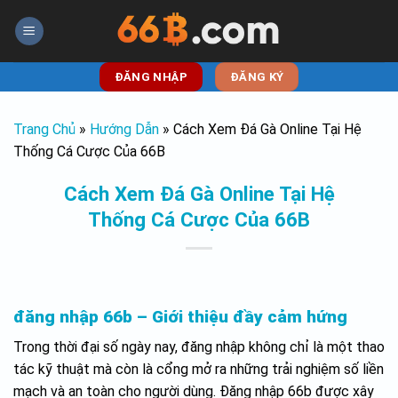
Skip
to
content
ĐĂNG NHẬP
ĐĂNG KÝ
Trang Chủ
»
Hướng Dẫn
»
Cách Xem Đá Gà Online Tại Hệ
Thống Cá Cược Của 66B
Cách Xem Đá Gà Online Tại Hệ
Thống Cá Cược Của 66B
đăng nhập 66b – Giới thiệu đầy cảm hứng
Trong thời đại số ngày nay, đăng nhập không chỉ là một thao
tác kỹ thuật mà còn là cổng mở ra những trải nghiệm số liền
mạch và an toàn cho người dùng. Đăng nhập 66b được xây