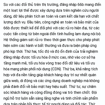
So với các đối thủ trên thị trường, đăng nhập 66b mang đến
một loạt lợi thế được xây dựng dựa trên nghiên cứu người
dùng, dữ liệu phân tích an toàn và cam kết dài hạn với chất
lượng dịch vụ. Đầu tiên, công nghệ an toàn và bảo mật của
66b được thiết kế để đối phó với các rủi ro hiện đại, từ các
cuộc tấn công từ bên ngoài đến tình huống lạm dụng nội bộ.
Hệ thống giám sát rủi ro theo thời gian thực cho phép phát
hiện sớm các hành vi bất thường và đưa ra biện pháp ứng
phó kịp thời. Thứ hai, tốc độ và độ ổn định của trải nghiệm
đăng nhập được tối ưu hóa ở mức cao, nhờ vào cơ sở hạ
tầng mạnh mẽ, tối ưu hóa vòng trao đổi dữ liệu và tối ưu
hóa mạng phân phối nội dung (CDN). Thứ ba, khả năng tích
hợp với đa nền tảng giúp khách hàng duy trì sự nhất quán
giữa web, di động và các ứng dụng doanh nghiệp mà không
phải đánh đổi về bảo mật hay hiệu suất. Thứ tư, sự chăm
sóc khách hàng và cộng đồng đóng vai trò then chốt. Đội
ngũ hỗ trợ luôn sẵn sàng lắng nghe và tinh chỉnh sản phẩm
dựa trên phản hồi thực tế từ người dùng và đối tác. Thứ