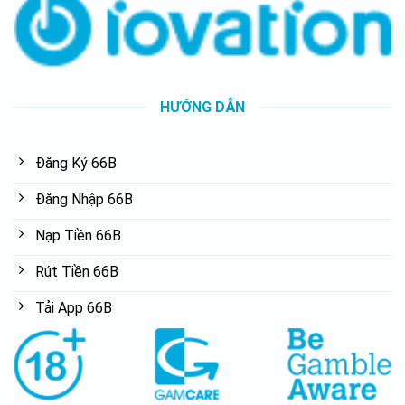
HƯỚNG DẪN
Đăng Ký 66B
Đăng Nhập 66B
Nạp Tiền 66B
Rút Tiền 66B
Tải App 66B