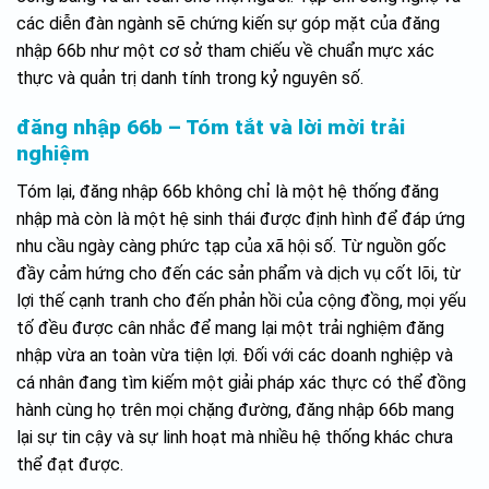
các diễn đàn ngành sẽ chứng kiến sự góp mặt của đăng
nhập 66b như một cơ sở tham chiếu về chuẩn mực xác
thực và quản trị danh tính trong kỷ nguyên số.
đăng nhập 66b – Tóm tắt và lời mời trải
nghiệm
Tóm lại, đăng nhập 66b không chỉ là một hệ thống đăng
nhập mà còn là một hệ sinh thái được định hình để đáp ứng
nhu cầu ngày càng phức tạp của xã hội số. Từ nguồn gốc
đầy cảm hứng cho đến các sản phẩm và dịch vụ cốt lõi, từ
lợi thế cạnh tranh cho đến phản hồi của cộng đồng, mọi yếu
tố đều được cân nhắc để mang lại một trải nghiệm đăng
nhập vừa an toàn vừa tiện lợi. Đối với các doanh nghiệp và
cá nhân đang tìm kiếm một giải pháp xác thực có thể đồng
hành cùng họ trên mọi chặng đường, đăng nhập 66b mang
lại sự tin cậy và sự linh hoạt mà nhiều hệ thống khác chưa
thể đạt được.