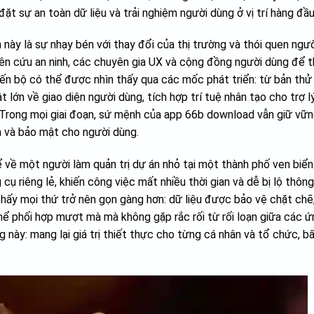
t sự an toàn dữ liệu và trải nghiệm người dùng ở vị trí hàng đầu
này là sự nhạy bén với thay đổi của thị trường và thói quen ngườ
iên cứu an ninh, các chuyên gia UX và cộng đồng người dùng để 
 tiến bộ có thể được nhìn thấy qua các mốc phát triển: từ bản th
t lớn về giao diện người dùng, tích hợp trí tuệ nhân tạo cho trợ lý
. Trong mọi giai đoạn, sứ mệnh của app 66b download vẫn giữ vữ
n và bảo mật cho người dùng.
ề một người làm quản trị dự án nhỏ tại một thành phố ven biển
ụ riêng lẻ, khiến công việc mất nhiều thời gian và dễ bị lộ thông
hấy mọi thứ trở nên gọn gàng hơn: dữ liệu được bảo vệ chặt chẽ
thể phối hợp mượt mà mà không gặp rắc rối từ rối loạn giữa các ứ
 này: mang lại giá trị thiết thực cho từng cá nhân và tổ chức, b