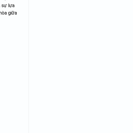
 sự lựa
hòa giữa