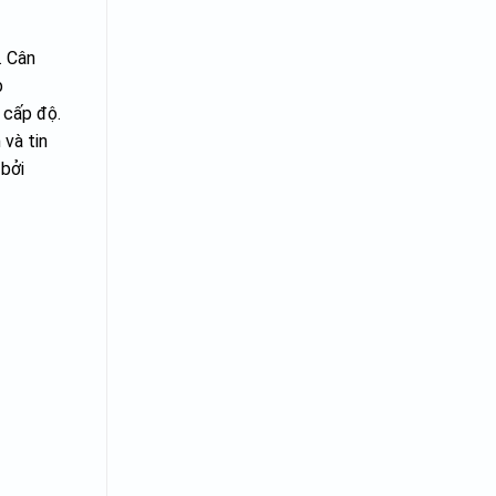
. Cân
b
 cấp độ.
 và tin
 bởi