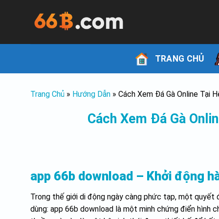
Skip
to
content
TRANG CHỦ
Trang Chủ
»
Hướng Dẫn
»
Cách Xem Đá Gà Online Tại 
Cách Xem Đá Gà Onlin
app 66b download – Khởi động hà
Trong thế giới di động ngày càng phức tạp, một quyết đ
dùng: app 66b download là một minh chứng điển hình c