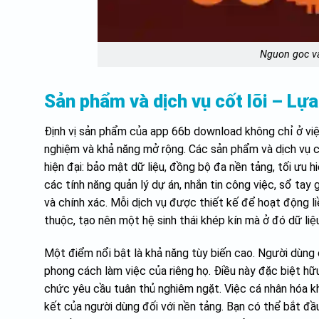
Nguon goc v
Sản phẩm và dịch vụ cốt lõi – Lự
Định vị sản phẩm của app 66b download không chỉ ở vi
nghiệm và khả năng mở rộng. Các sản phẩm và dịch vụ 
hiện đại: bảo mật dữ liệu, đồng bộ đa nền tảng, tối ưu h
các tính năng quản lý dự án, nhắn tin công việc, sổ tay
và chính xác. Mỗi dịch vụ được thiết kế để hoạt động
thuộc, tạo nên một hệ sinh thái khép kín mà ở đó dữ liệ
Một điểm nổi bật là khả năng tùy biến cao. Người dùng 
phong cách làm việc của riêng họ. Điều này đặc biệt hữ
chức yêu cầu tuân thủ nghiêm ngặt. Việc cá nhân hóa k
kết của người dùng đối với nền tảng. Bạn có thể bắt đ