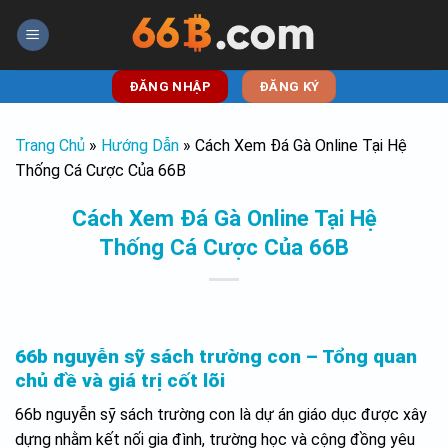
Skip
to
content
ĐĂNG NHẬP
ĐĂNG KÝ
Trang Chủ
»
Hướng Dẫn
»
Cách Xem Đá Gà Online Tại Hệ
Thống Cá Cược Của 66B
Cách Xem Đá Gà Online Tại Hệ
Thống Cá Cược Của 66B
66b nguyễn sỹ sách trường con – Tổng quan
chủ đề và giá trị cốt lõi
66b nguyễn sỹ sách trường con là dự án giáo dục được xây
dựng nhằm kết nối gia đình, trường học và cộng đồng yêu