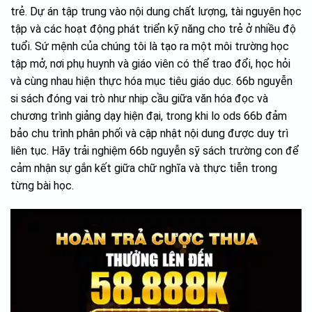
trẻ. Dự án tập trung vào nội dung chất lượng, tài nguyên học
tập và các hoạt động phát triển kỹ năng cho trẻ ở nhiều độ
tuổi. Sứ mệnh của chúng tôi là tạo ra một môi trường học
tập mở, nơi phụ huynh và giáo viên có thể trao đổi, học hỏi
và cùng nhau hiện thực hóa mục tiêu giáo dục. 66b nguyễn
si sách đóng vai trò như nhịp cầu giữa văn hóa đọc và
chương trình giảng dạy hiện đại, trong khi lo ods 66b đảm
bảo chu trình phân phối và cập nhật nội dung được duy trì
liên tục. Hãy trải nghiệm 66b nguyễn sỹ sách trường con để
cảm nhận sự gắn kết giữa chữ nghĩa và thực tiễn trong
từng bài học.