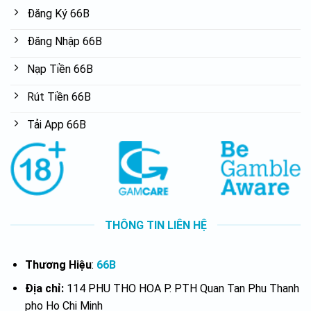
Đăng Ký 66B
Đăng Nhập 66B
Nạp Tiền 66B
Rút Tiền 66B
Tải App 66B
THÔNG TIN LIÊN HỆ
Thương Hiệu
:
66B
Địa chỉ:
114 PHU THO HOA P. PTH Quan Tan Phu Thanh
pho Ho Chi Minh