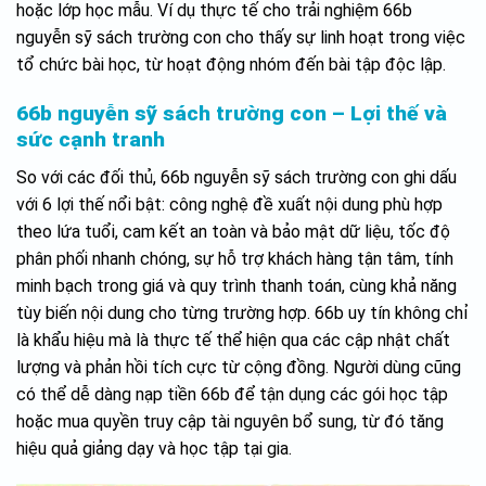
hoặc lớp học mẫu. Ví dụ thực tế cho trải nghiệm 66b
nguyễn sỹ sách trường con cho thấy sự linh hoạt trong việc
tổ chức bài học, từ hoạt động nhóm đến bài tập độc lập.
66b nguyễn sỹ sách trường con – Lợi thế và
sức cạnh tranh
So với các đối thủ, 66b nguyễn sỹ sách trường con ghi dấu
với 6 lợi thế nổi bật: công nghệ đề xuất nội dung phù hợp
theo lứa tuổi, cam kết an toàn và bảo mật dữ liệu, tốc độ
phân phối nhanh chóng, sự hỗ trợ khách hàng tận tâm, tính
minh bạch trong giá và quy trình thanh toán, cùng khả năng
tùy biến nội dung cho từng trường hợp. 66b uy tín không chỉ
là khẩu hiệu mà là thực tế thể hiện qua các cập nhật chất
lượng và phản hồi tích cực từ cộng đồng. Người dùng cũng
có thể dễ dàng nạp tiền 66b để tận dụng các gói học tập
hoặc mua quyền truy cập tài nguyên bổ sung, từ đó tăng
hiệu quả giảng dạy và học tập tại gia.