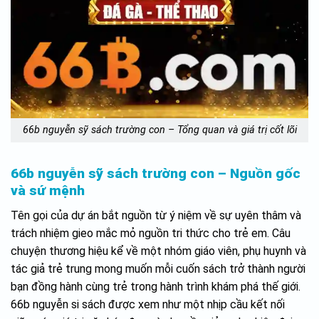
66b nguyễn sỹ sách trường con – Tổng quan và giá trị cốt lõi
66b nguyễn sỹ sách trường con – Nguồn gốc
và sứ mệnh
Tên gọi của dự án bắt nguồn từ ý niệm về sự uyên thâm và
trách nhiệm gieo mắc mỏ nguồn tri thức cho trẻ em. Câu
chuyện thương hiệu kể về một nhóm giáo viên, phụ huynh và
tác giả trẻ trung mong muốn mỗi cuốn sách trở thành người
bạn đồng hành cùng trẻ trong hành trình khám phá thế giới.
66b nguyễn si sách được xem như một nhịp cầu kết nối