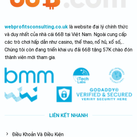
webprofitsconsulting.co.uk
là website đại lý chính thức
và duy nhất của nhà cái 66B tại Việt Nam. Ngoài cung cấp
các trò chơi hấp dẫn như casino, thể thao, nổ hũ, xổ số,...
Chúng tôi còn đang triển khai ưu đãi 66B tặng 57K chào đón
thành viên mới tham gia.
LIÊN KẾT NHANH
Điều Khoản Và Điều Kiện