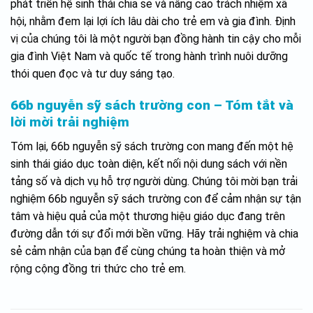
phát triển hệ sinh thái chia sẻ và nâng cao trách nhiệm xã
hội, nhằm đem lại lợi ích lâu dài cho trẻ em và gia đình. Định
vị của chúng tôi là một người bạn đồng hành tin cậy cho mỗi
gia đình Việt Nam và quốc tế trong hành trình nuôi dưỡng
thói quen đọc và tư duy sáng tạo.
66b nguyễn sỹ sách trường con – Tóm tắt và
lời mời trải nghiệm
Tóm lại, 66b nguyễn sỹ sách trường con mang đến một hệ
sinh thái giáo dục toàn diện, kết nối nội dung sách với nền
tảng số và dịch vụ hỗ trợ người dùng. Chúng tôi mời bạn trải
nghiệm 66b nguyễn sỹ sách trường con để cảm nhận sự tận
tâm và hiệu quả của một thương hiệu giáo dục đang trên
đường dẫn tới sự đổi mới bền vững. Hãy trải nghiệm và chia
sẻ cảm nhận của bạn để cùng chúng ta hoàn thiện và mở
rộng cộng đồng tri thức cho trẻ em.