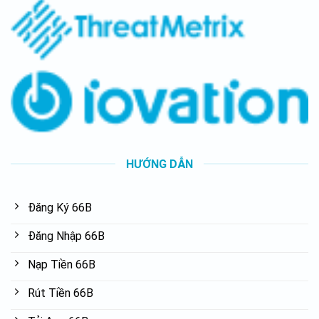
HƯỚNG DẪN
Đăng Ký 66B
Đăng Nhập 66B
Nạp Tiền 66B
Rút Tiền 66B