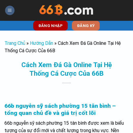
Skip
to
content
ĐĂNG NHẬP
ĐĂNG KÝ
Trang Chủ
»
Hướng Dẫn
»
Cách Xem Đá Gà Online Tại Hệ
Thống Cá Cược Của 66B
Cách Xem Đá Gà Online Tại Hệ
Thống Cá Cược Của 66B
66b nguyễn sỹ sách phường 15 tân bình –
tổng quan chủ đề và giá trị cốt lõi
66b nguyễn sỹ sách phường 15 tân bình được xem là biểu
tượng của sự đổi mới và chất lượng trong khu vực. Nền