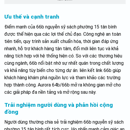
Ưu thế và cạnh tranh
Điểm mạnh của 66b nguyễn sỹ sách phường 15 tân bình
được thể hiện qua các lợi thế chủ đạo. Công nghệ an toàn
tiên tiến, quy trình sản xuất chuẩn hóa, thời gian đáp ứng
nhanh, hỗ trợ khách hàng tận tâm, đổi mới liên tục và khả
năng tích hợp với hệ thống hiện có. So với các thương hiệu
cùng ngành, 66b nổi bật nhờ sự nhất quán trong chất lượng
và khả năng tùy biến cho từng dự án. liên kết link 66b giúp
khách hàng khám phá nguồn lực và tham khảo các trường
hợp thành công. Aurora 64b/66b mở ra không gian mở cho
các giải pháp đa nền tảng và mở rộng sau này.
Trải nghiệm người dùng và phản hồi cộng
đồng
Người dùng thường chia sẻ trải nghiệm 66b nguyễn sỹ sách
phường 15 tân bình rất tích cực. Họ nhấn mạnh cảm giác an