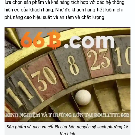
lựa chọn sản phẩm và khả năng tích hợp với các hệ thống
hiện có của khách hàng. Nhờ đó khách hàng tiết kiệm chi
phí, nâng cao hiệu suất và an tâm về chất lượng.
Sản phẩm và dịch vụ cốt lõi của 66b nguyễn sỹ sách phường 15
tân bình