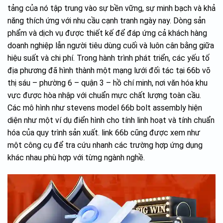
tảng của nó tập trung vào sự bền vững, sự minh bạch và khả
năng thích ứng với nhu cầu cạnh tranh ngày nay. Dòng sản
phẩm và dịch vụ được thiết kế để đáp ứng cả khách hàng
doanh nghiệp lẫn người tiêu dùng cuối và luôn cân bằng giữa
hiệu suất và chi phí. Trong hành trình phát triển, các yếu tố
địa phương đã hình thành một mạng lưới đối tác tại 66b võ
thị sáu – phường 6 – quận 3 – hồ chí minh, nơi văn hóa khu
vực được hòa nhập với chuẩn mực chất lượng toàn cầu.
Các mô hình như stevens model 66b bolt assembly hiện
diện như một ví dụ điển hình cho tính linh hoạt và tính chuẩn
hóa của quy trình sản xuất. link 66b cũng được xem như
một công cụ để tra cứu nhanh các trường hợp ứng dụng
khác nhau phù hợp với từng ngành nghề.