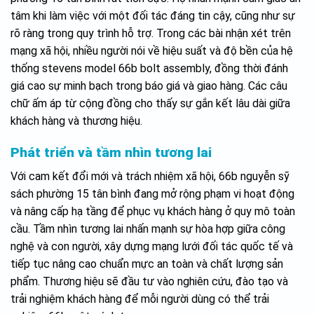
tâm khi làm việc với một đối tác đáng tin cậy, cũng như sự
rõ ràng trong quy trình hỗ trợ. Trong các bài nhận xét trên
mạng xã hội, nhiều người nói về hiệu suất và độ bền của hệ
thống stevens model 66b bolt assembly, đồng thời đánh
giá cao sự minh bạch trong báo giá và giao hàng. Các câu
chữ ấm áp từ cộng đồng cho thấy sự gắn kết lâu dài giữa
khách hàng và thương hiệu.
Phát triển và tầm nhìn tương lai
Với cam kết đổi mới và trách nhiệm xã hội, 66b nguyễn sỹ
sách phường 15 tân bình đang mở rộng phạm vi hoạt động
và nâng cấp hạ tầng để phục vụ khách hàng ở quy mô toàn
cầu. Tầm nhìn tương lai nhấn mạnh sự hòa hợp giữa công
nghệ và con người, xây dựng mạng lưới đối tác quốc tế và
tiếp tục nâng cao chuẩn mực an toàn và chất lượng sản
phẩm. Thương hiệu sẽ đầu tư vào nghiên cứu, đào tạo và
trải nghiệm khách hàng để mỗi người dùng có thể trải