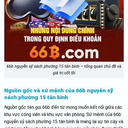
66b nguyễn sỹ sách phường 15 tân bình – tổng quan chủ đề và
giá trị cốt lõi
Nguồn gốc và sứ mệnh của 66b nguyễn sỹ
sách phường 15 tân bình
Nguồn gốc tên gọi 66b đến từ mong muốn kết nối giữa các
khu vực công viên và khu vực văn phòng. Sứ mệnh của 66b
nguyễn sỹ sách phường 15 tân bình là mang lại sự tin cậy và