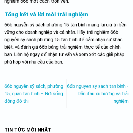
nghiệm 66b một cách trọn vẹn.
Tổng kết và lời mời trải nghiệm
66b nguyễn sỹ sách phường 15 tân bình mang lại giá trị bền
vững cho doanh nghiệp và cá nhân. Hãy trải nghiệm 66b
nguyễn sỹ sách phường 15 tân bình để cảm nhận sự khác
biệt, và đánh giá 66b bằng trải nghiệm thực tế của chính
bạn. Liên hệ ngay để nhận tư vấn và xem xét các giải pháp
phù hợp với nhu cầu của bạn.
66b nguyễn sỹ sách, phường
66b nguyen sy sach tan binh -
15, quận tân bình – Nơi sống
Dẫn đầu xu hướng và trải
động đô thị
nghiệm
TIN TỨC MỚI NHẤT