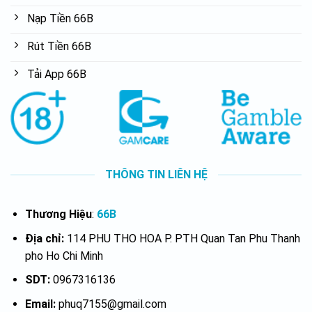
Nạp Tiền 66B
Rút Tiền 66B
Tải App 66B
THÔNG TIN LIÊN HỆ
Thương Hiệu
:
66B
Địa chỉ:
114 PHU THO HOA P. PTH Quan Tan Phu Thanh
pho Ho Chi Minh
SDT:
0967316136
Email:
phuq7155@gmail.com