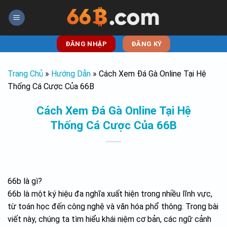
Skip
to
content
ĐĂNG NHẬP
ĐĂNG KÝ
Trang Chủ
»
Hướng Dẫn
»
Cách Xem Đá Gà Online Tại Hệ
Thống Cá Cược Của 66B
Cách Xem Đá Gà Online Tại Hệ
Thống Cá Cược Của 66B
66b là gì?
66b là một ký hiệu đa nghĩa xuất hiện trong nhiều lĩnh vực,
từ toán học đến công nghệ và văn hóa phổ thông. Trong bài
viết này, chúng ta tìm hiểu khái niệm cơ bản, các ngữ cảnh