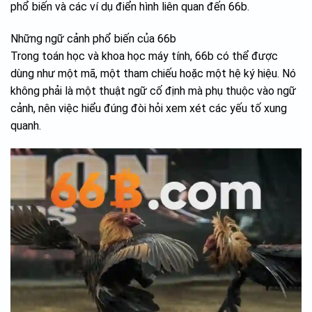
phổ biến và các ví dụ điển hình liên quan đến 66b.
Những ngữ cảnh phổ biến của 66b
Trong toán học và khoa học máy tính, 66b có thể được
dùng như một mã, một tham chiếu hoặc một hệ ký hiệu. Nó
không phải là một thuật ngữ cố định mà phụ thuộc vào ngữ
cảnh, nên việc hiểu đúng đòi hỏi xem xét các yếu tố xung
quanh.