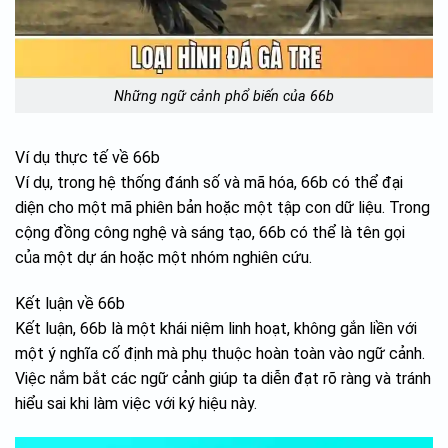
Những ngữ cảnh phổ biến của 66b
Ví dụ thực tế về 66b
Ví dụ, trong hệ thống đánh số và mã hóa, 66b có thể đại
diện cho một mã phiên bản hoặc một tập con dữ liệu. Trong
cộng đồng công nghệ và sáng tạo, 66b có thể là tên gọi
của một dự án hoặc một nhóm nghiên cứu.
Kết luận về 66b
Kết luận, 66b là một khái niệm linh hoạt, không gắn liền với
một ý nghĩa cố định mà phụ thuộc hoàn toàn vào ngữ cảnh.
Việc nắm bắt các ngữ cảnh giúp ta diễn đạt rõ ràng và tránh
hiểu sai khi làm việc với ký hiệu này.