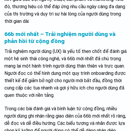
đó, thương hiệu có thể đáp ứng nhu cầu ngày càng đa dạng
của thị trường và duy trì sự hài lòng của người dùng trong
thời gian dài.
66b mới nhất – Trải nghiệm người dùng và
phản hồi từ cộng đồng
Trải nghiệm người dùng (UX) là yếu tố then chốt để đánh giá
một hệ sinh thái công nghệ, và 66b mới nhất đã chú trọng
mang lại một hành trình người dùng thân thiện và trực quan.
Người đọc có thể hình dung một quy trình onboarding được
thiết kế để giảm bở ngỡ cho người mới bắt đầu, đồng thời
cung cấp các tua nhanh và gợi ý hữu ích cho người dùng đã
quen thuộc với nền tảng.
Trong các bài đánh giá và bình luận từ cộng đồng, nhiều
người dùng ghi nhận rằng giao diện của 66b mới nhất rõ ràng,
dễ đọc và dễ điều hướng. Các biểu tượng và nhãn được lựa
chọn kỹ lưỡng để người dùng có thể dễ dàng nhận diện