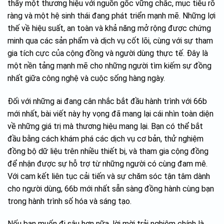
thấy một thương hiệu với nguồn gốc vững chắc, mục tiêu rõ
ràng và một hệ sinh thái đang phát triển mạnh mẽ. Những lợi
thế về hiệu suất, an toàn và khả năng mở rộng được chứng
minh qua các sản phẩm và dịch vụ cốt lõi, cùng với sự tham
gia tích cực của cộng đồng và người dùng thực tế. Đây là
một nền tảng mạnh mẽ cho những người tìm kiếm sự đồng
nhất giữa công nghệ và cuộc sống hàng ngày.
Đối với những ai đang cân nhắc bắt đầu hành trình với 66b
mới nhất, bài viết này hy vọng đã mang lại cái nhìn toàn diện
về những giá trị mà thương hiệu mang lại. Bạn có thể bắt
đầu bằng cách khám phá các dịch vụ cơ bản, thử nghiệm
đồng bộ dữ liệu trên nhiều thiết bị, và tham gia cộng đồng
để nhận được sự hỗ trợ từ những người có cùng đam mê.
Với cam kết liên tục cải tiến và sự chăm sóc tận tâm dành
cho người dùng, 66b mới nhất sẵn sàng đồng hành cùng bạn
trong hành trình số hóa và sáng tạo.
Nếu bạn muốn đi sâu hơn nữa, lời mời trải nghiệm chính là