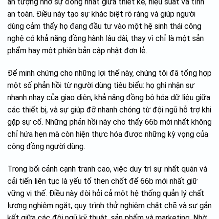
ấn tượng nhờ sự đồng nhất giữa thiết kế, hiệu suất và tính
an toàn. Điều này tạo sự khác biệt rõ ràng và giúp người
dùng cảm thấy họ đang đầu tư vào một hệ sinh thái công
nghệ có khả năng đồng hành lâu dài, thay vì chỉ là một sản
phẩm hay một phiên bản cập nhật đơn lẻ.
Để minh chứng cho những lợi thế này, chúng tôi đã tổng hợp
một số phản hồi từ người dùng tiêu biểu: họ ghi nhận sự
nhanh nhạy của giao diện, khả năng đồng bộ hóa dữ liệu giữa
các thiết bị, và sự giúp đỡ nhanh chóng từ đội ngũ hỗ trợ khi
gặp sự cố. Những phản hồi này cho thấy 66b mới nhất không
chỉ hứa hẹn mà còn hiện thực hóa được những kỳ vọng của
cộng đồng người dùng.
Trong bối cảnh cạnh tranh cao, việc duy trì sự nhất quán và
cải tiến liên tục là yếu tố then chốt để 66b mới nhất giữ
vững vị thế. Điều này đòi hỏi cả một hệ thống quản lý chất
lượng nghiêm ngặt, quy trình thử nghiệm chặt chẽ và sự gắn
kết giữa các đội ngũ kỹ thuật, sản phẩm và marketing. Nhờ