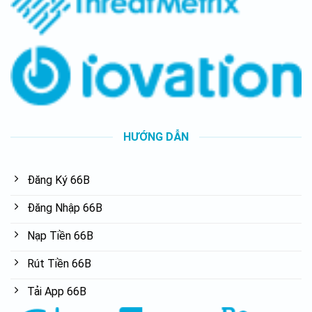
HƯỚNG DẪN
Đăng Ký 66B
Đăng Nhập 66B
Nạp Tiền 66B
Rút Tiền 66B
Tải App 66B