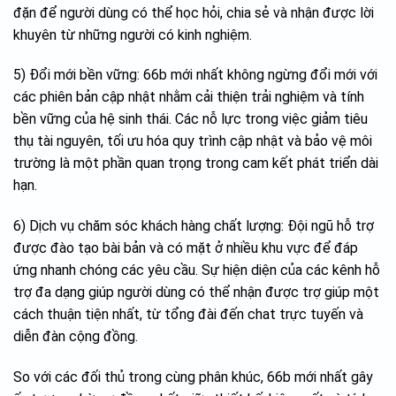
đặn để người dùng có thể học hỏi, chia sẻ và nhận được lời
khuyên từ những người có kinh nghiệm.
5) Đổi mới bền vững: 66b mới nhất không ngừng đổi mới với
các phiên bản cập nhật nhằm cải thiện trải nghiệm và tính
bền vững của hệ sinh thái. Các nỗ lực trong việc giảm tiêu
thụ tài nguyên, tối ưu hóa quy trình cập nhật và bảo vệ môi
trường là một phần quan trọng trong cam kết phát triển dài
hạn.
6) Dịch vụ chăm sóc khách hàng chất lượng: Đội ngũ hỗ trợ
được đào tạo bài bản và có mặt ở nhiều khu vực để đáp
ứng nhanh chóng các yêu cầu. Sự hiện diện của các kênh hỗ
trợ đa dạng giúp người dùng có thể nhận được trợ giúp một
cách thuận tiện nhất, từ tổng đài đến chat trực tuyến và
diễn đàn cộng đồng.
So với các đối thủ trong cùng phân khúc, 66b mới nhất gây