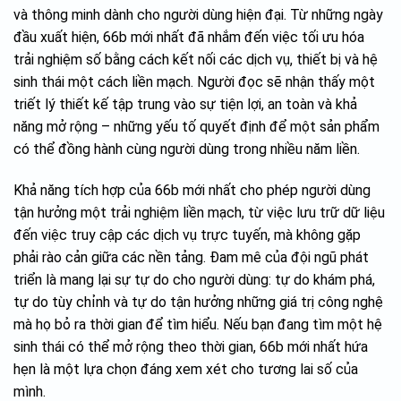
và thông minh dành cho người dùng hiện đại. Từ những ngày
đầu xuất hiện, 66b mới nhất đã nhắm đến việc tối ưu hóa
trải nghiệm số bằng cách kết nối các dịch vụ, thiết bị và hệ
sinh thái một cách liền mạch. Người đọc sẽ nhận thấy một
triết lý thiết kế tập trung vào sự tiện lợi, an toàn và khả
năng mở rộng – những yếu tố quyết định để một sản phẩm
có thể đồng hành cùng người dùng trong nhiều năm liền.
Khả năng tích hợp của 66b mới nhất cho phép người dùng
tận hưởng một trải nghiệm liền mạch, từ việc lưu trữ dữ liệu
đến việc truy cập các dịch vụ trực tuyến, mà không gặp
phải rào cản giữa các nền tảng. Đam mê của đội ngũ phát
triển là mang lại sự tự do cho người dùng: tự do khám phá,
tự do tùy chỉnh và tự do tận hưởng những giá trị công nghệ
mà họ bỏ ra thời gian để tìm hiểu. Nếu bạn đang tìm một hệ
sinh thái có thể mở rộng theo thời gian, 66b mới nhất hứa
hẹn là một lựa chọn đáng xem xét cho tương lai số của
mình.