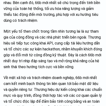
nhau. Bên cạnh đó, 66b mới nhất sẽ chú trọng đến tính bền
vững của toàn hệ thống, tối ưu hóa năng lượng và giảm
thiểu tác động đến môi trường, phù hợp với xu hướng tiêu
dùng có trách nhiệm.
Một yếu tố then chốt trong tầm nhìn tương lai là sự tham
gia của cộng đồng và các nhà phát triển bên ngoài. Thương
hiệu sẽ tiếp tục công khai API, cung cấp tài liệu hướng dẫn
và tổ chức các sự kiện hackathon, nhằm khuyến khích đóng
góp và đổi mới từ cộng đồng kỹ thuật. Đây là cách 66b mới
nhất duy trì nhịp đập sáng tạo và mở rộng khả năng của hệ
sinh thái theo hướng tích cực và bền vững.
Về mặt xã hội và trách nhiệm doanh nghiệp, 66b mới nhất
cam kết minh bạch thông tin liên quan tới bảo mật dữ liệu
và quyền riêng tư. Thương hiệu dự kiến công khai các chuẩn
mực và quy trình, đồng thời hợp tác với các cơ quan quản lý
và tổ chức độc lập để đảm bảo tính công bằng và an toàn