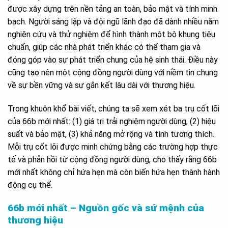
được xây dựng trên nền tảng an toàn, bảo mật và tính minh
bạch. Người sáng lập và đội ngũ lãnh đạo đã dành nhiều năm
nghiên cứu và thử nghiệm để hình thành một bộ khung tiêu
chuẩn, giúp các nhà phát triển khác có thể tham gia và
đóng góp vào sự phát triển chung của hệ sinh thái. Điều này
cũng tạo nên một cộng đồng người dùng với niềm tin chung
về sự bền vững và sự gắn kết lâu dài với thương hiệu.
Trong khuôn khổ bài viết, chúng ta sẽ xem xét ba trụ cốt lõi
của 66b mới nhất: (1) giá trị trải nghiệm người dùng, (2) hiệu
suất và bảo mật, (3) khả năng mở rộng và tính tương thích.
Mỗi trụ cốt lõi được minh chứng bằng các trường hợp thực
tế và phản hồi từ cộng đồng người dùng, cho thấy rằng 66b
mới nhất không chỉ hứa hẹn mà còn biến hứa hẹn thành hành
động cụ thể.
66b mới nhất – Nguồn gốc và sứ mệnh của
thương hiệu