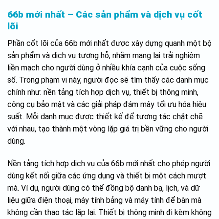
66b mới nhất – Các sản phẩm và dịch vụ cốt
lõi
Phần cốt lõi của 66b mới nhất được xây dựng quanh một bộ
sản phẩm và dịch vụ tương hỗ, nhằm mang lại trải nghiệm
liền mạch cho người dùng ở nhiều khía cạnh của cuộc sống
số. Trong phạm vi này, người đọc sẽ tìm thấy các danh mục
chính như: nền tảng tích hợp dịch vụ, thiết bị thông minh,
công cụ bảo mật và các giải pháp đám mây tối ưu hóa hiệu
suất. Mỗi danh mục được thiết kế để tương tác chặt chẽ
với nhau, tạo thành một vòng lặp giá trị bền vững cho người
dùng.
Nền tảng tích hợp dịch vụ của 66b mới nhất cho phép người
dùng kết nối giữa các ứng dụng và thiết bị một cách mượt
mà. Ví dụ, người dùng có thể đồng bộ danh bạ, lịch, và dữ
liệu giữa điện thoại, máy tính bảng và máy tính để bàn mà
không cần thao tác lặp lại. Thiết bị thông minh đi kèm không