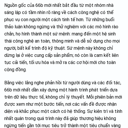
Nguồn gốc của 66b mới nhất bắt đầu từ một nhóm nhà
sáng lập có tầm nhìn rõ ràng về cách công nghệ có thể
phục vụ con người một cách tinh tế hơn. Từ những buổi
thảo luận không ngừng và thử nghiệm với các mô hình rào
chắn, họ hình thành một sứ mệnh: mang đến một hệ sinh
thái công nghệ an toàn, thông minh và dễ sử dụng cho mọi
người, bất kể trình độ kỹ thuật. Sứ mệnh này không chỉ
dừng lại ở việc cung cấp sản phẩm; nó còn là cam kết liên
tục cải tiến, tối ưu hóa và mở ra các cơ hội mới cho toàn
cộng đồng.
Bằng việc lắng nghe phản hồi từ người dùng và các đối tác,
66b mới nhất dần xây dựng một hành trình phát triển dựa
trên dữ liệu thực tế, không chỉ lý thuyết. Mỗi phiên bản mới
được xem như một bước tiến, nơi các vấn đề được nhận
diện và khắc phục một cách có hệ thống. Sự kiên trì và tính
nhất quán trong quá trình này đã giúp thương hiệu không
ngừng tiến gần tới mục tiêu trở thành một tiêu chuẩn vàng