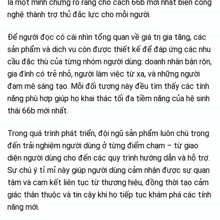
là một minh chứng rõ ràng cho cách 66b mới nhất biến công
nghệ thành trợ thủ đắc lực cho mỗi người.
Để người đọc có cái nhìn tổng quan về giá trị gia tăng, các
sản phẩm và dịch vụ còn được thiết kế để đáp ứng các nhu
cầu đặc thù của từng nhóm người dùng: doanh nhân bận rộn,
gia đình có trẻ nhỏ, người làm việc từ xa, và những người
đam mê sáng tạo. Mỗi đối tượng này đều tìm thấy các tính
năng phù hợp giúp họ khai thác tối đa tiềm năng của hệ sinh
thái 66b mới nhất.
Trong quá trình phát triển, đội ngũ sản phẩm luôn chú trọng
đến trải nghiệm người dùng ở từng điểm chạm – từ giao
diện người dùng cho đến các quy trình hướng dẫn và hỗ trợ.
Sự chú ý tỉ mỉ này giúp người dùng cảm nhận được sự quan
tâm và cam kết liên tục từ thương hiệu, đồng thời tạo cảm
giác thân thuộc và tin cậy khi họ tiếp tục khám phá các tính
năng mới.