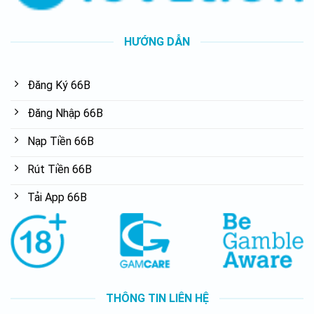
HƯỚNG DẪN
Đăng Ký 66B
Đăng Nhập 66B
Nạp Tiền 66B
Rút Tiền 66B
Tải App 66B
THÔNG TIN LIÊN HỆ