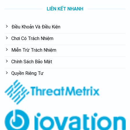
LIÊN KẾT NHANH
Điều Khoản Và Điều Kiện
Chơi Có Trách Nhiệm
Miễn Trừ Trách Nhiệm
Chính Sách Bảo Mật
Quyền Riêng Tư