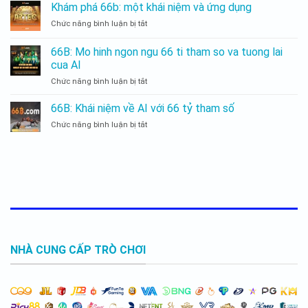
thác
tham
Khám phá 66b: một khái niệm và ứng dụng
mô
số
Chức năng bình luận bị tắt
Khám
hình
khổng
phá
ngôn
lồ
66b:
ngữ
66B: Mo hinh ngon ngu 66 ti tham so va tuong lai
một
lớn
cua AI
khái
66
Chức năng bình luận bị tắt
66B:
niệm
tỷ
Mo
và
tham
hinh
ứng
66B: Khái niệm về AI với 66 tỷ tham số
số
ngon
dụng
Chức năng bình luận bị tắt
66B:
ngu
Khái
66
niệm
ti
về
tham
AI
so
với
va
66
tuong
tỷ
lai
tham
cua
số
AI
NHÀ CUNG CẤP TRÒ CHƠI