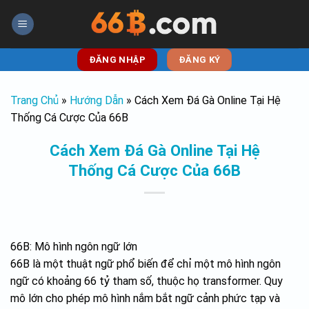
Skip
to
content
ĐĂNG NHẬP
ĐĂNG KÝ
Trang Chủ
»
Hướng Dẫn
»
Cách Xem Đá Gà Online Tại Hệ
Thống Cá Cược Của 66B
Cách Xem Đá Gà Online Tại Hệ
Thống Cá Cược Của 66B
66B: Mô hình ngôn ngữ lớn
66B là một thuật ngữ phổ biến để chỉ một mô hình ngôn
ngữ có khoảng 66 tỷ tham số, thuộc họ transformer. Quy
mô lớn cho phép mô hình nắm bắt ngữ cảnh phức tạp và