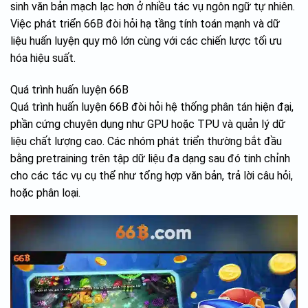
sinh văn bản mạch lạc hơn ở nhiều tác vụ ngôn ngữ tự nhiên.
Việc phát triển 66B đòi hỏi hạ tầng tính toán mạnh và dữ
liệu huấn luyện quy mô lớn cùng với các chiến lược tối ưu
hóa hiệu suất.
Quá trình huấn luyện 66B
Quá trình huấn luyện 66B đòi hỏi hệ thống phân tán hiện đại,
phần cứng chuyên dụng như GPU hoặc TPU và quản lý dữ
liệu chất lượng cao. Các nhóm phát triển thường bắt đầu
bằng pretraining trên tập dữ liệu đa dạng sau đó tinh chỉnh
cho các tác vụ cụ thể như tổng hợp văn bản, trả lời câu hỏi,
hoặc phân loại.