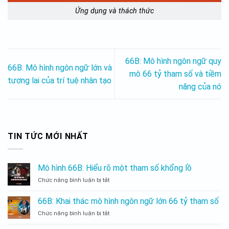
Ứng dụng và thách thức
66B: Mô hình ngôn ngữ quy
66B: Mô hình ngôn ngữ lớn và
mô 66 tỷ tham số và tiềm
tương lai của trí tuệ nhân tạo
năng của nó
TIN TỨC MỚI NHẤT
Mô hình 66B: Hiểu rõ một tham số khổng lồ
Chức năng bình luận bị tắt
Mô
hình
66B:
66B: Khai thác mô hình ngôn ngữ lớn 66 tỷ tham số
Hiểu
Chức năng bình luận bị tắt
66B:
rõ
Khai
một