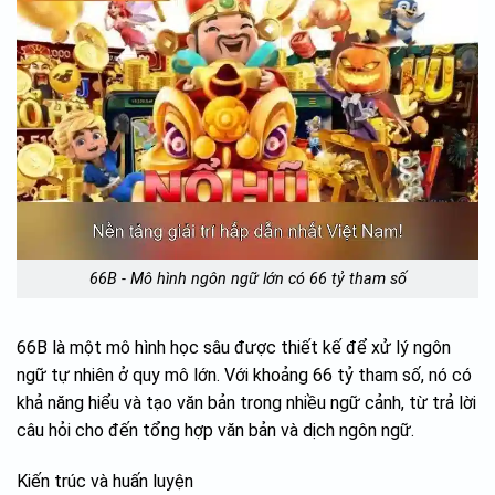
66B - Mô hình ngôn ngữ lớn có 66 tỷ tham số
66B là một mô hình học sâu được thiết kế để xử lý ngôn
ngữ tự nhiên ở quy mô lớn. Với khoảng 66 tỷ tham số, nó có
khả năng hiểu và tạo văn bản trong nhiều ngữ cảnh, từ trả lời
câu hỏi cho đến tổng hợp văn bản và dịch ngôn ngữ.
Kiến trúc và huấn luyện