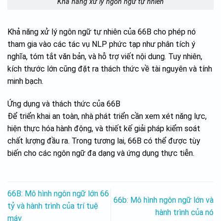
Khả năng xử lý ngôn ngữ tự nhiên
Khả năng xử lý ngôn ngữ tự nhiên của 66B cho phép nó
tham gia vào các tác vụ NLP phức tạp như phân tích ý
nghĩa, tóm tắt văn bản, và hỗ trợ viết nội dung. Tuy nhiên,
kích thước lớn cũng đặt ra thách thức về tài nguyên và tính
minh bạch.
Ứng dụng và thách thức của 66B
Để triển khai an toàn, nhà phát triển cần xem xét năng lực,
hiện thực hóa hành động, và thiết kế giải pháp kiểm soát
chất lượng đầu ra. Trong tương lai, 66B có thể được tùy
biến cho các ngôn ngữ đa dạng và ứng dụng thực tiễn.
66B: Mô hình ngôn ngữ lớn 66
66b: Mô hình ngôn ngữ lớn và
tỷ và hành trình của trí tuệ
hành trình của nó
máy