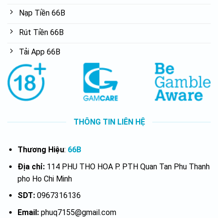
Nạp Tiền 66B
Rút Tiền 66B
Tải App 66B
THÔNG TIN LIÊN HỆ
Thương Hiệu
:
66B
Địa chỉ:
114 PHU THO HOA P. PTH Quan Tan Phu Thanh
pho Ho Chi Minh
SDT:
0967316136
Email:
phuq7155@gmail.com