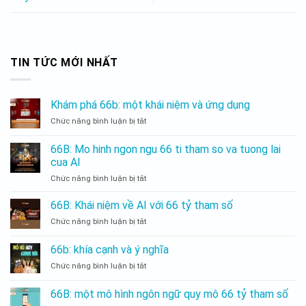
TIN TỨC MỚI NHẤT
Khám phá 66b: một khái niệm và ứng dụng
Chức năng bình luận bị tắt
Khám
phá
66b:
66B: Mo hinh ngon ngu 66 ti tham so va tuong lai
một
cua AI
khái
Chức năng bình luận bị tắt
66B:
niệm
Mo
và
hinh
ứng
66B: Khái niệm về AI với 66 tỷ tham số
ngon
dụng
Chức năng bình luận bị tắt
66B:
ngu
Khái
66
niệm
66b: khía cạnh và ý nghĩa
ti
về
tham
Chức năng bình luận bị tắt
66b:
AI
so
khía
với
va
cạnh
66
66B: một mô hình ngôn ngữ quy mô 66 tỷ tham số
tuong
và
tỷ