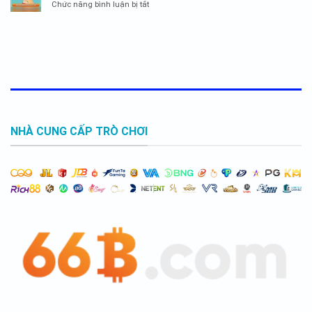
lai
Chức năng bình luận bị tắt
66B:
ý
tham
cua
một
nghĩa
số
AI
mô
hình
ngôn
ngữ
quy
mô
66
tỷ
tham
NHÀ CUNG CẤP TRÒ CHƠI
số