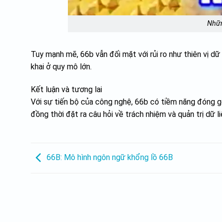
Nhữn
Tuy mạnh mẽ, 66b vẫn đối mặt với rủi ro như thiên vị dữ l
khai ở quy mô lớn.
Kết luận và tương lai
Với sự tiến bộ của công nghệ, 66b có tiềm năng đóng g
đồng thời đặt ra câu hỏi về trách nhiệm và quản trị dữ li
66B: Mô hình ngôn ngữ khổng lồ 66B