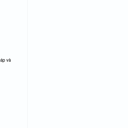
háp và