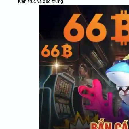
Kiến trúc và đặc trưng