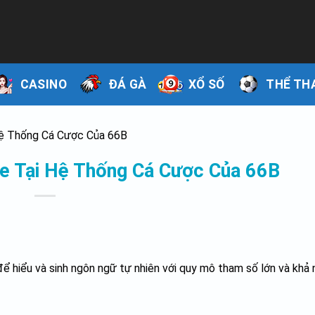
CASINO
ĐÁ GÀ
XỔ SỐ
THỂ TH
Hệ Thống Cá Cược Của 66B
e Tại Hệ Thống Cá Cược Của 66B
 hiểu và sinh ngôn ngữ tự nhiên với quy mô tham số lớn và khả 