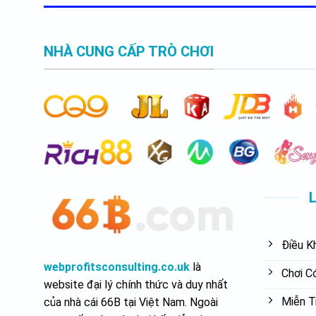
NHÀ CUNG CẤP TRÒ CHƠI
Điều K
webprofitsconsulting.co.uk
là
Chơi C
website đại lý chính thức và duy nhất
Miễn T
của nhà cái 66B tại Việt Nam. Ngoài