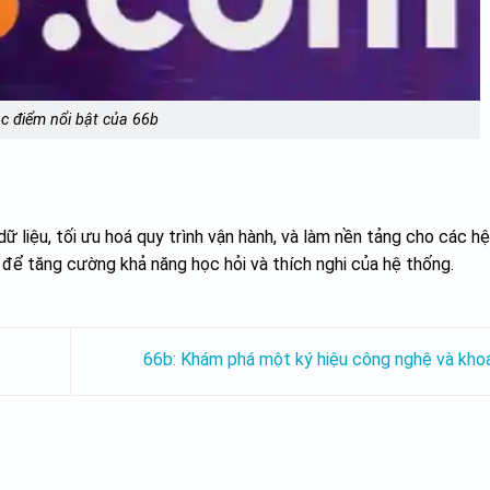
c điểm nổi bật của 66b
ữ liệu, tối ưu hoá quy trình vận hành, và làm nền tảng cho các h
để tăng cường khả năng học hỏi và thích nghi của hệ thống.
66b: Khám phá một ký hiệu công nghệ và kho