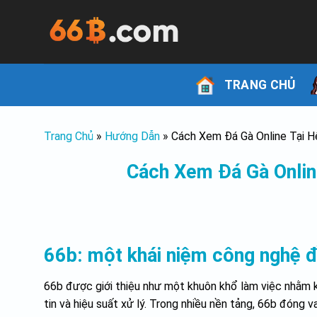
Skip
to
content
TRANG CHỦ
Trang Chủ
»
Hướng Dẫn
»
Cách Xem Đá Gà Online Tại 
Cách Xem Đá Gà Onlin
66b: một khái niệm công nghệ 
66b được giới thiệu như một khuôn khổ làm việc nhằm kế
tin và hiệu suất xử lý. Trong nhiều nền tảng, 66b đóng 