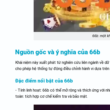
66b: một k
Nguồn gốc và ý nghĩa của 66b
Khái niệm này xuất phát từ nghiên cứu liên ngành về dữ
cho phép hệ thống tự động điều chỉnh hành vi dựa trên
Đặc điểm nổi bật của 66b
- Tính linh hoạt: 66b có thể mở rộng và thích ứng với nhi
toàn: tích hợp cơ chế kiểm tra và bảo mật.