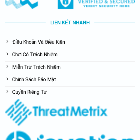
LIÊN KẾT NHANH
Điều Khoản Và Điều Kiện
Chơi Có Trách Nhiệm
Miễn Trừ Trách Nhiệm
Chính Sách Bảo Mật
Quyền Riêng Tư