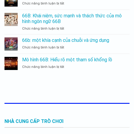
Chức năng bình luận bị tắt
66b
ngữ
la
quy
mot
mô
66B: Khái niệm, sức mạnh và thách thức của mô
du
lớn
hình ngôn ngữ 66B
an
66
Chức năng bình luận bị tắt
66B:
ky
tỷ
Khái
thuat
tham
niệm,
mo
66b: một khía cạnh của chuỗi và ứng dụng
số
sức
rong
Chức năng bình luận bị tắt
66b:
mạnh
một
và
khía
Mô hình 66B: Hiểu rõ một tham số khổng lồ
thách
cạnh
thức
Chức năng bình luận bị tắt
Mô
của
của
hình
chuỗi
mô
66B:
và
hình
Hiểu
ứng
ngôn
rõ
dụng
ngữ
một
66B
tham
số
khổng
lồ
NHÀ CUNG CẤP TRÒ CHƠI