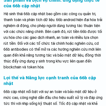
Sản phẩm và Dịch vụ chính: ứng dụng thực tế
của 66b cập nhật
Hệ sinh thái 66b cập nhật bao gồm các công cụ quản trị,
thanh toán và phân tích dữ liệu. 66b android hiện đại hóa trải
nghiệm di động, cho phép người dùng tương tác thuận tiện
với các chức năng chính. Bên cạnh đó, rút tiền 66b được tối
ưu hóa cho các giao dịch nhanh, an toàn và nhiều lựa chọn
rút tiền. Đối với các tổ chức tài chính hoặc nghiên cứu, cd
66b antibodies có thể mở ra các hướng nghiên cứu mới liên
quan đến khả năng tương tác và bảo mật dữ liệu, đồng thời
thúc đẩy ứng dụng y sinh trong khu vực liên quan đến
blockchain và token hóa.
Lợi thế và Năng lực cạnh tranh của 66b cập
nhật
66b cập nhật nổi bật với sự an toàn và bảo mật dữ liệu ở
mức cao, công nghệ dẫn đầu cho hiệu suất xử lý và đáp ứng
tức thì với nhịp sống kỹ thuật số. Tốc độ cập nhật và khả