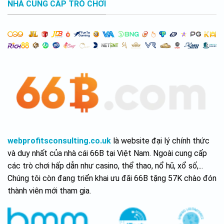
NHÀ CUNG CẤP TRÒ CHƠI
webprofitsconsulting.co.uk
là website đại lý chính thức
và duy nhất của nhà cái 66B tại Việt Nam. Ngoài cung cấp
các trò chơi hấp dẫn như casino, thể thao, nổ hũ, xổ số,...
Chúng tôi còn đang triển khai ưu đãi 66B tặng 57K chào đón
thành viên mới tham gia.