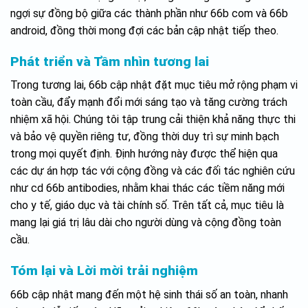
ngợi sự đồng bộ giữa các thành phần như 66b com và 66b
android, đồng thời mong đợi các bản cập nhật tiếp theo.
Phát triển và Tầm nhìn tương lai
Trong tương lai, 66b cập nhật đặt mục tiêu mở rộng phạm vi
toàn cầu, đẩy mạnh đổi mới sáng tạo và tăng cường trách
nhiệm xã hội. Chúng tôi tập trung cải thiện khả năng thực thi
và bảo vệ quyền riêng tư, đồng thời duy trì sự minh bạch
trong mọi quyết định. Định hướng này được thể hiện qua
các dự án hợp tác với cộng đồng và các đối tác nghiên cứu
như cd 66b antibodies, nhằm khai thác các tiềm năng mới
cho y tế, giáo dục và tài chính số. Trên tất cả, mục tiêu là
mang lại giá trị lâu dài cho người dùng và cộng đồng toàn
cầu.
Tóm lại và Lời mời trải nghiệm
66b cập nhật mang đến một hệ sinh thái số an toàn, nhanh