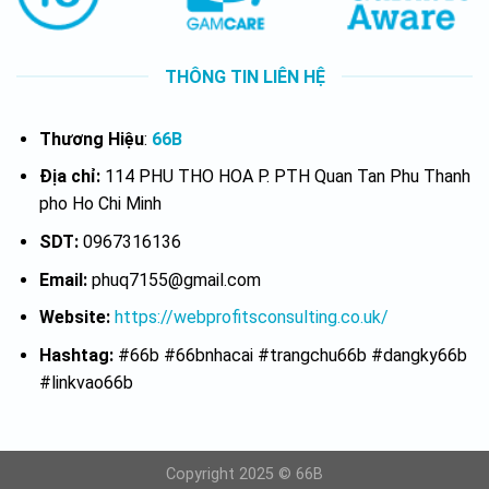
THÔNG TIN LIÊN HỆ
Thương Hiệu
:
66B
Địa chỉ:
114 PHU THO HOA P. PTH Quan Tan Phu Thanh
pho Ho Chi Minh
SDT:
0967316136
Email:
phuq7155@gmail.com
Website:
https://webprofitsconsulting.co.uk/
Hashtag:
#66b #66bnhacai #trangchu66b #dangky66b
#linkvao66b
Copyright 2025 © 66B