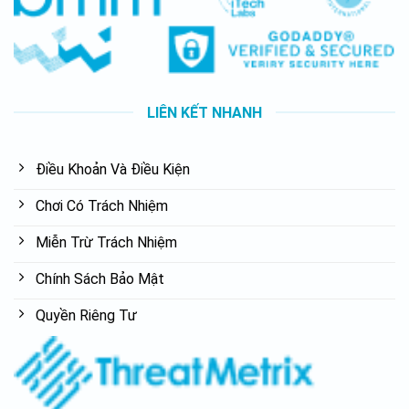
LIÊN KẾT NHANH
Điều Khoản Và Điều Kiện
Chơi Có Trách Nhiệm
Miễn Trừ Trách Nhiệm
Chính Sách Bảo Mật
Quyền Riêng Tư