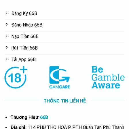
Đăng Ký 66B
Đăng Nhập 66B
Nạp Tiền 66B
Rút Tiền 66B
Tải App 66B
THÔNG TIN LIÊN HỆ
Thương Hiệu
:
66B
Địa chỉ:
114 PHU THO HOA P. PTH Quan Tan Phu Thanh