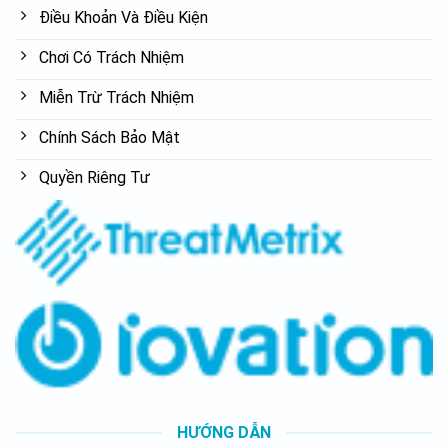
Điều Khoản Và Điều Kiện
Chơi Có Trách Nhiệm
Miễn Trừ Trách Nhiệm
Chính Sách Bảo Mật
Quyền Riêng Tư
HƯỚNG DẪN