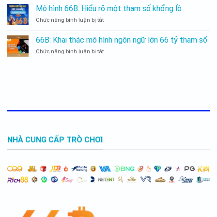
khía
Mô hình 66B: Hiểu rõ một tham số khổng lồ
thách
cạnh
thức
Chức năng bình luận bị tắt
Mô
của
của
hình
chuỗi
mô
66B:
và
66B: Khai thác mô hình ngôn ngữ lớn 66 tỷ tham số
hình
Hiểu
ứng
ngôn
Chức năng bình luận bị tắt
66B:
rõ
dụng
ngữ
Khai
một
66B
thác
tham
mô
số
hình
khổng
ngôn
lồ
ngữ
lớn
66
tỷ
tham
NHÀ CUNG CẤP TRÒ CHƠI
số