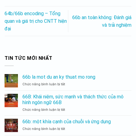
64b/66b encoding – Tổng
66b an toàn không: Đánh giá
quan và giá trị cho CNTT hiện
và trải nghiệm
đại
TIN TỨC MỚI NHẤT
66b la mot du an ky thuat mo rong
Chức năng bình luận bị tắt
66b
la
mot
66B: Khái niệm, sức mạnh và thách thức của mô
du
hình ngôn ngữ 66B
an
Chức năng bình luận bị tắt
66B:
ky
Khái
thuat
niệm,
mo
66b: một khía cạnh của chuỗi và ứng dụng
sức
rong
Chức năng bình luận bị tắt
66b:
mạnh
một
và